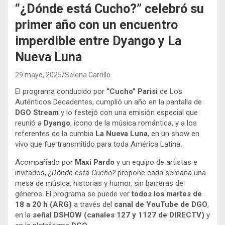
“¿Dónde está Cucho?” celebró su
primer año con un encuentro
imperdible entre Dyango y La
Nueva Luna
29 mayo, 2025
Selena Carrillo
El programa conducido por
“Cucho” Parisi
de Los
Auténticos Decadentes, cumplió un año en la pantalla de
DGO Stream
y lo festejó con una emisión especial que
reunió a
Dyango
, ícono de la música romántica, y a los
referentes de la cumbia
La Nueva Luna
, en un show en
vivo que fue transmitido para toda América Latina.
Acompañado por
Maxi Pardo
y un equipo de artistas e
invitados,
¿Dónde está Cucho?
propone cada semana una
mesa de música, historias y humor, sin barreras de
géneros. El programa se puede ver
todos los martes de
18 a 20 h (ARG)
a través del
canal de YouTube de DGO
,
en la
señal DSHOW (canales 127 y 1127 de DIRECTV)
y