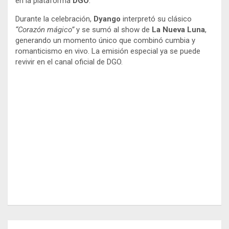
en la plataforma
DGO
.
Durante la celebración,
Dyango
interpretó su clásico
“Corazón mágico”
y se sumó al show de
La Nueva Luna
,
generando un momento único que combinó cumbia y
romanticismo en vivo. La emisión especial ya se puede
revivir en el canal oficial de DGO.
Navegación