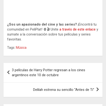
¿Sos un apasionado del cine y las series?
¡Encontrá tu
comunidad en PeliPlat! 🍿🎬 Unite
a través de este enlace
y
sumate a la conversación sobre tus películas y series
favoritas.
Tags:
Música
Navegación
3 películas de Harry Potter regresan a los cines
de
argentinos este 10 de octubre
entradas
Delilah estrena su sencillo “Antes de Ti”