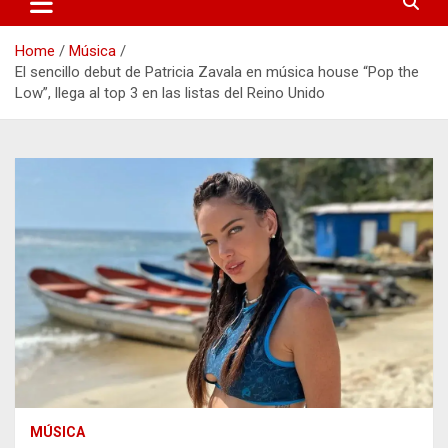
Home
Música
El sencillo debut de Patricia Zavala en música house “Pop the
Low”, llega al top 3 en las listas del Reino Unido
MÚSICA