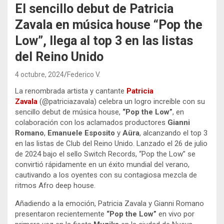
El sencillo debut de Patricia
Zavala en música house “Pop the
Low”, llega al top 3 en las listas
del Reino Unido
4 octubre, 2024
Federico V.
La renombrada artista y cantante
Patricia
Zavala
(@patriciazavala) celebra un logro increíble con su
sencillo debut de música house,
“Pop the Low”
, en
colaboración con los aclamados productores
Gianni
Romano
,
Emanuele Esposito
y
Aüra
, alcanzando el top 3
en las listas de Club del Reino Unido. Lanzado el 26 de julio
de 2024 bajo el sello Switch Records, “Pop the Low” se
convirtió rápidamente en un éxito mundial del verano,
cautivando a los oyentes con su contagiosa mezcla de
ritmos Afro deep house.
Añadiendo a la emoción, Patricia Zavala y Gianni Romano
presentaron recientemente
“Pop the Low”
en vivo por