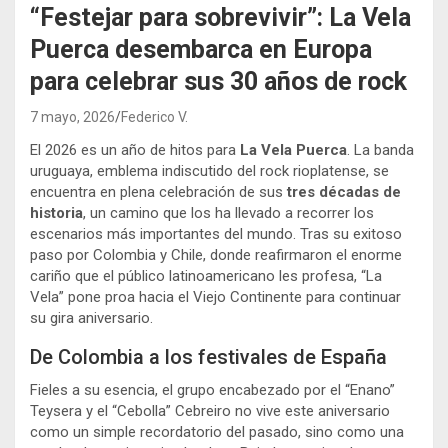
“Festejar para sobrevivir”: La Vela
Puerca desembarca en Europa
para celebrar sus 30 años de rock
7 mayo, 2026
Federico V.
El 2026 es un año de hitos para
La Vela Puerca
. La banda
uruguaya, emblema indiscutido del rock rioplatense, se
encuentra en plena celebración de sus
tres décadas de
historia
, un camino que los ha llevado a recorrer los
escenarios más importantes del mundo. Tras su exitoso
paso por Colombia y Chile, donde reafirmaron el enorme
cariño que el público latinoamericano les profesa, “La
Vela” pone proa hacia el Viejo Continente para continuar
su gira aniversario.
De Colombia a los festivales de España
Fieles a su esencia, el grupo encabezado por el “Enano”
Teysera y el “Cebolla” Cebreiro no vive este aniversario
como un simple recordatorio del pasado, sino como una