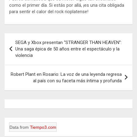
como el primer día. Si estás por allá, ¡es una cita obligada
para sentir el calor del rock rioplatense!
Navegación
SEGA y Xbox presentan “STRANGER THAN HEAVEN”:
de
Una saga épica de 50 años entre el espectáculo y la
violencia
entradas
Robert Plant en Rosario: La voz de una leyenda regresa
al país con su faceta más íntima y profunda
Data from
Tiempo3.com