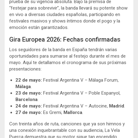
prueba de su vigencia absoluta. Bajo la premisa de
“festejar para sobrevivir”, la banda llevará su potente show
en vivo a diversas ciudades españolas, participando en
festivales masivos y shows íntimos donde el pogo y la
emoción están garantizados.
Gira Europea 2026: Fechas confirmadas
Los seguidores de la banda en España tendrán varias
oportunidades para sumarse al festejo durante el mes de
mayo. Aquí te detallamos el cronograma de sus próximas
presentaciones:
22 de mayo:
Festival Argentina V – Málaga Forum,
Málaga
.
23 de mayo:
Festival Argentina V – Poble Espanyol,
Barcelona
.
24 de mayo:
Festival Argentina V – Autocine,
Madrid
.
27 de mayo:
Es Gremi,
Mallorca
.
Con treinta años de ruta, canciones que ya son himnos y
una conexión inquebrantable con su audiencia, La Vela
Puerca demuestra que su motor sigue tan encendido