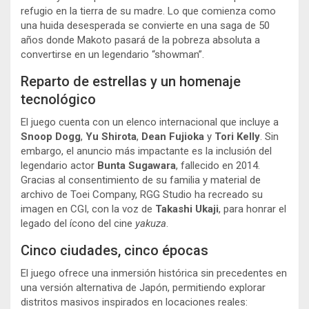
refugio en la tierra de su madre. Lo que comienza como
una huida desesperada se convierte en una saga de 50
años donde Makoto pasará de la pobreza absoluta a
convertirse en un legendario “showman”.
Reparto de estrellas y un homenaje
tecnológico
El juego cuenta con un elenco internacional que incluye a
Snoop Dogg
,
Yu Shirota
,
Dean Fujioka
y
Tori Kelly
. Sin
embargo, el anuncio más impactante es la inclusión del
legendario actor
Bunta Sugawara
, fallecido en 2014.
Gracias al consentimiento de su familia y material de
archivo de Toei Company, RGG Studio ha recreado su
imagen en CGI, con la voz de
Takashi Ukaji
, para honrar el
legado del ícono del cine
yakuza
.
Cinco ciudades, cinco épocas
El juego ofrece una inmersión histórica sin precedentes en
una versión alternativa de Japón, permitiendo explorar
distritos masivos inspirados en locaciones reales: