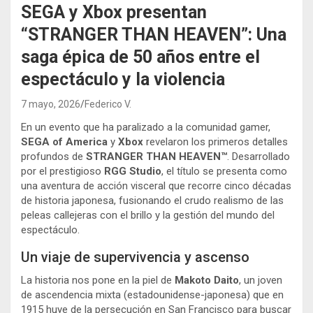
SEGA y Xbox presentan
“STRANGER THAN HEAVEN”: Una
saga épica de 50 años entre el
espectáculo y la violencia
7 mayo, 2026
Federico V.
En un evento que ha paralizado a la comunidad gamer,
SEGA of America
y
Xbox
revelaron los primeros detalles
profundos de
STRANGER THAN HEAVEN™
. Desarrollado
por el prestigioso
RGG Studio
, el título se presenta como
una aventura de acción visceral que recorre cinco décadas
de historia japonesa, fusionando el crudo realismo de las
peleas callejeras con el brillo y la gestión del mundo del
espectáculo.
Un viaje de supervivencia y ascenso
La historia nos pone en la piel de
Makoto Daito
, un joven
de ascendencia mixta (estadounidense-japonesa) que en
1915 huye de la persecución en San Francisco para buscar