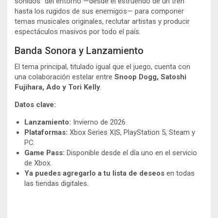
sonidos” del entorno —desde el estruendo de un tren
hasta los rugidos de sus enemigos— para componer
temas musicales originales, reclutar artistas y producir
espectáculos masivos por todo el país.
Banda Sonora y Lanzamiento
El tema principal, titulado igual que el juego, cuenta con
una colaboración estelar entre
Snoop Dogg, Satoshi
Fujihara, Ado y Tori Kelly
.
Datos clave:
Lanzamiento:
Invierno de 2026.
Plataformas:
Xbox Series X|S, PlayStation 5, Steam y
PC.
Game Pass:
Disponible desde el día uno en el servicio
de Xbox.
Ya puedes agregarlo a tu lista de deseos
en todas
las tiendas digitales.