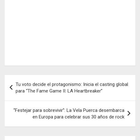
Navegación
Tu voto decide el protagonismo: Inicia el casting global
de
para “The Fame Game II: LA Heartbreaker”
entradas
“Festejar para sobrevivir”: La Vela Puerca desembarca
en Europa para celebrar sus 30 años de rock