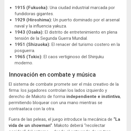
1915 (Fukuoka):
Una ciudad industrial marcada por
fundidoras gigantes.
1929 (Hiroshima):
Un puerto dominado por el arsenal
naval y la influencia yakuza.
1943 (Osaka):
El distrito de entretenimiento en plena
tensión de la Segunda Guerra Mundial.
1951 (Shizuoka):
El renacer del turismo costero en la
posguerra.
1965 (Tokio):
El caos vertiginoso del Shinjuku
moderno.
Innovación en combate y música
El sistema de combate promete ser el más creativo de la
firma: los jugadores controlan los lados izquierdo y
derecho de Makoto de forma
independiente e instintiva
,
permitiendo bloquear con una mano mientras se
contraataca con la otra.
Fuera de las peleas, el juego introduce la mecánica de
“La
vida de un showman”
. Makoto deberá “recolectar