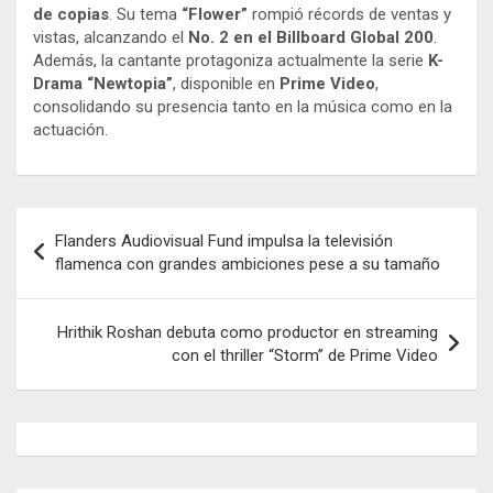
de copias
. Su tema
“Flower”
rompió récords de ventas y
vistas, alcanzando el
No. 2 en el Billboard Global 200
.
Además, la cantante protagoniza actualmente la serie
K-
Drama “Newtopia”
, disponible en
Prime Video
,
consolidando su presencia tanto en la música como en la
actuación.
Navegación
Flanders Audiovisual Fund impulsa la televisión
de
flamenca con grandes ambiciones pese a su tamaño
entradas
Hrithik Roshan debuta como productor en streaming
con el thriller “Storm” de Prime Video