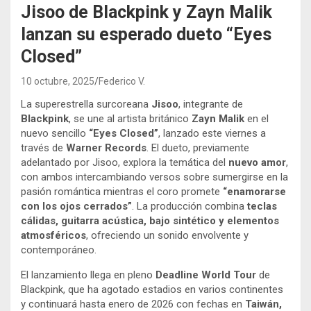
Jisoo de Blackpink y Zayn Malik
lanzan su esperado dueto “Eyes
Closed”
10 octubre, 2025
Federico V.
La superestrella surcoreana
Jisoo
, integrante de
Blackpink
, se une al artista británico
Zayn Malik
en el
nuevo sencillo
“Eyes Closed”
, lanzado este viernes a
través de
Warner Records
. El dueto, previamente
adelantado por Jisoo, explora la temática del
nuevo amor
,
con ambos intercambiando versos sobre sumergirse en la
pasión romántica mientras el coro promete
“enamorarse
con los ojos cerrados”
. La producción combina
teclas
cálidas, guitarra acústica, bajo sintético y elementos
atmosféricos
, ofreciendo un sonido envolvente y
contemporáneo.
El lanzamiento llega en pleno
Deadline World Tour
de
Blackpink, que ha agotado estadios en varios continentes
y continuará hasta enero de 2026 con fechas en
Taiwán,