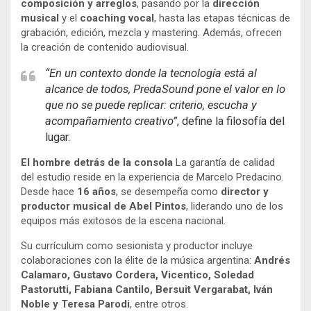
composición y arreglos
, pasando por la
dirección
musical
y el
coaching vocal
, hasta las etapas técnicas de
grabación, edición, mezcla y mastering. Además, ofrecen
la creación de contenido audiovisual.
“En un contexto donde la tecnología está al
alcance de todos, PredaSound pone el valor en lo
que no se puede replicar: criterio, escucha y
acompañamiento creativo”
, define la filosofía del
lugar.
El hombre detrás de la consola
La garantía de calidad
del estudio reside en la experiencia de Marcelo Predacino.
Desde hace
16 años
, se desempeña como
director y
productor musical de Abel Pintos
, liderando uno de los
equipos más exitosos de la escena nacional.
Su currículum como sesionista y productor incluye
colaboraciones con la élite de la música argentina:
Andrés
Calamaro, Gustavo Cordera, Vicentico, Soledad
Pastorutti, Fabiana Cantilo, Bersuit Vergarabat, Iván
Noble y Teresa Parodi
, entre otros.