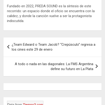
Fundado en 2022, PREDA SOUND es la síntesis de este
recorrido: un espacio donde el oficio se encuentra con la
calidez, y donde la canción vuelve a ser la protagonista
indiscutida.
Navegación
¿Team Edward o Team Jacob? “Crepúsculo” regresa a
de
los cines este 29 de enero
entradas
A todo o nada en las diagonales: La FMS Argentina
define su futuro en La Plata
Data from
Tiempo3.com