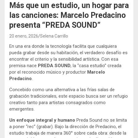
Más que un estudio, un hogar para
las canciones: Marcelo Predacino
presenta “PREDA SOUND”
20 enero, 2026
Selena Carrillo
En una era donde la tecnología facilita que cualquiera
pueda grabar desde su habitación, el verdadero desafío es
encontrar el criterio y la sensibilidad artística. Con esa
premisa nace
PREDA SOUND
, la “casa estudio” creada
por el reconocido músico y productor
Marcelo
Predacino
.
Concebido como una alternativa a las frías salas de
grabación tradicionales, este espacio busca ser un refugio
creativo tanto para artistas consagrados como
emergentes.
Un enfoque integral y humano
Preda Sound no se limita
a poner “rec” (grabar). Bajo la dirección de Predacino, el
estudio trabaja de manera 360° sobre cada obra: desde la