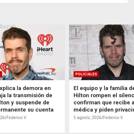
S
POLICIALES
xplica la demora en
El equipo y la familia 
aja la transmisión de
Hilton rompen el silenc
lton y suspende de
confirman que recibe 
ermanente su cuenta
médica y piden privaci
026
Federico V.
5 agosto, 2026
Federico V.