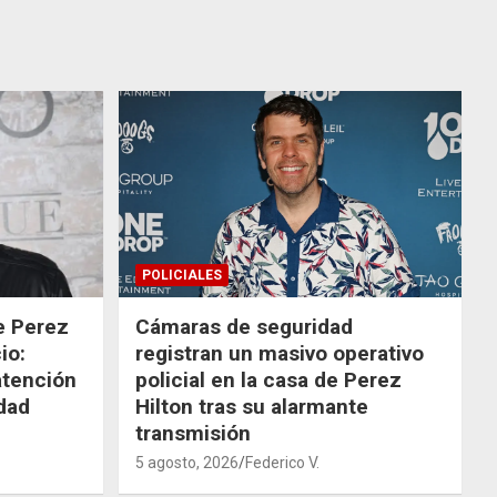
POLICIALES
de Perez
Cámaras de seguridad
io:
registran un masivo operativo
atención
policial en la casa de Perez
dad
Hilton tras su alarmante
transmisión
5 agosto, 2026
Federico V.