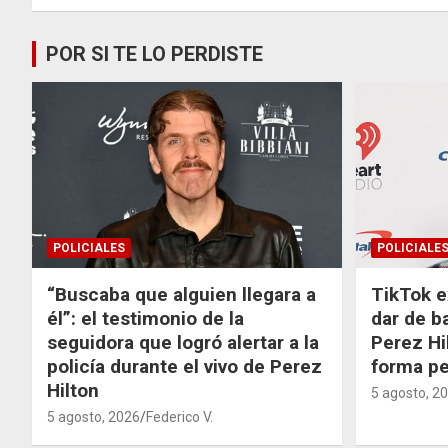
POR SI TE LO PERDISTE
POLICIALES
POLICIALE
“Buscaba que alguien llegara a
TikTok e
él”: el testimonio de la
dar de b
seguidora que logró alertar a la
Perez Hi
policía durante el vivo de Perez
forma p
Hilton
5 agosto, 2
5 agosto, 2026
Federico V.