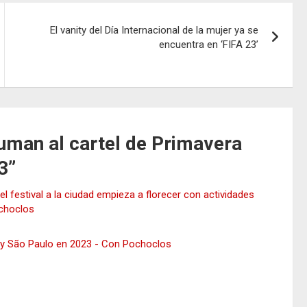
El vanity del Día Internacional de la mujer ya se
encuentra en ‘FIFA 23’
uman al cartel de Primavera
3
”
l festival a la ciudad empieza a florecer con actividades
ochoclos
 y São Paulo en 2023 - Con Pochoclos