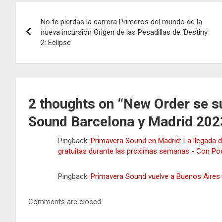
Navegación
No te pierdas la carrera Primeros del mundo de la
de
nueva incursión Origen de las Pesadillas de ‘Destiny
2: Eclipse’
entradas
2 thoughts on “
New Order se s
Sound Barcelona y Madrid 202
Pingback:
Primavera Sound en Madrid: La llegada de
gratuitas durante las próximas semanas - Con P
Pingback:
Primavera Sound vuelve a Buenos Aires
Comments are closed.