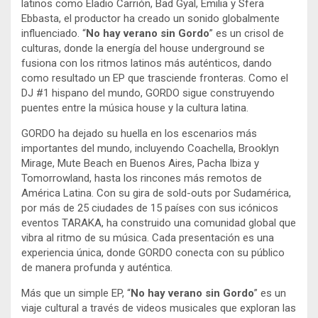
latinos como Eladio Carrión, Bad Gyal, Emilia y Sfera
Ebbasta, el productor ha creado un sonido globalmente
influenciado. “
No hay verano sin Gordo
” es un crisol de
culturas, donde la energía del house underground se
fusiona con los ritmos latinos más auténticos, dando
como resultado un EP que trasciende fronteras. Como el
DJ #1 hispano del mundo, GORDO sigue construyendo
puentes entre la música house y la cultura latina.
GORDO ha dejado su huella en los escenarios más
importantes del mundo, incluyendo Coachella, Brooklyn
Mirage, Mute Beach en Buenos Aires, Pacha Ibiza y
Tomorrowland, hasta los rincones más remotos de
América Latina. Con su gira de sold-outs por Sudamérica,
por más de 25 ciudades de 15 países con sus icónicos
eventos TARAKA, ha construido una comunidad global que
vibra al ritmo de su música. Cada presentación es una
experiencia única, donde GORDO conecta con su público
de manera profunda y auténtica.
Más que un simple EP, “
No hay verano sin Gordo
” es un
viaje cultural a través de videos musicales que exploran las