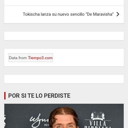
de
entradas
Tokischa lanza su nuevo sencillo “De Maravisha”
Data from
Tiempo3.com
POR SI TE LO PERDISTE