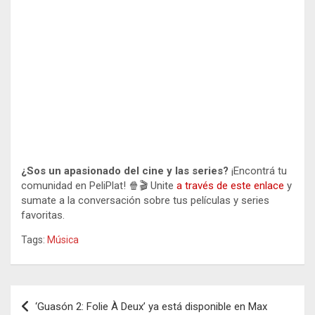
¿Sos un apasionado del cine y las series?
¡Encontrá tu
comunidad en PeliPlat! 🍿🎬 Unite
a través de este enlace
y
sumate a la conversación sobre tus películas y series
favoritas.
Tags:
Música
Navegación
‘Guasón 2: Folie À Deux’ ya está disponible en Max