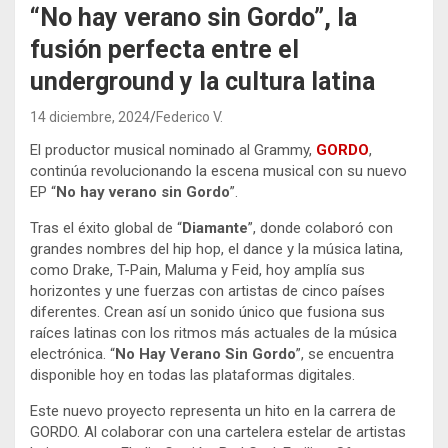
“No hay verano sin Gordo”, la
fusión perfecta entre el
underground y la cultura latina
14 diciembre, 2024
Federico V.
El productor musical nominado al Grammy,
GORDO
,
continúa revolucionando la escena musical con su nuevo
EP “
No hay verano sin Gordo
”.
Tras el éxito global de “
Diamante
”, donde colaboró con
grandes nombres del hip hop, el dance y la música latina,
como Drake, T-Pain, Maluma y Feid, hoy amplía sus
horizontes y une fuerzas con artistas de cinco países
diferentes. Crean así un sonido único que fusiona sus
raíces latinas con los ritmos más actuales de la música
electrónica. “
No Hay Verano Sin Gordo
”, se encuentra
disponible hoy en todas las plataformas digitales.
Este nuevo proyecto representa un hito en la carrera de
GORDO. Al colaborar con una cartelera estelar de artistas