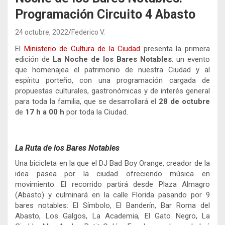
Programación Circuito 4 Abasto
24 octubre, 2022
Federico V.
El
Ministerio de Cultura de la Ciudad
presenta la primera
edición de
La Noche de los Bares Notables
: un evento
que homenajea el patrimonio de nuestra Ciudad y al
espíritu porteño, con una programación cargada de
propuestas culturales, gastronómicas y de interés general
para toda la familia, que se desarrollará el
28 de octubre
de
17 h a 00 h
por toda la Ciudad.
La Ruta de los Bares Notables
Una bicicleta en la que el DJ Bad Boy Orange, creador de la
idea pasea por la ciudad ofreciendo música en
movimiento. El recorrido partirá desde Plaza Almagro
(Abasto) y culminará en la calle Florida pasando por 9
bares notables: El Símbolo, El Banderín, Bar Roma del
Abasto, Los Galgos, La Academia, El Gato Negro, La