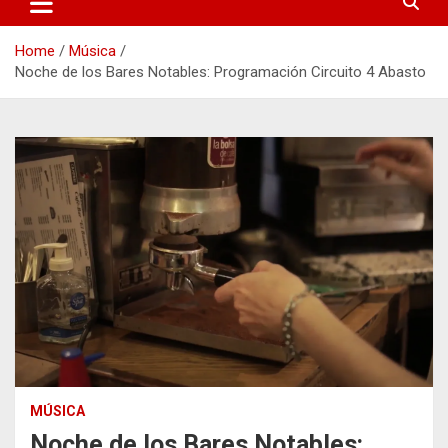
Home
Música
Noche de los Bares Notables: Programación Circuito 4 Abasto
MÚSICA
Noche de los Bares Notables: