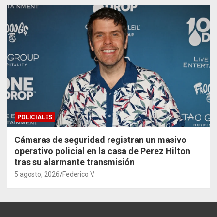
POLICIALES
Cámaras de seguridad registran un masivo
operativo policial en la casa de Perez Hilton
tras su alarmante transmisión
5 agosto, 2026
Federico V.