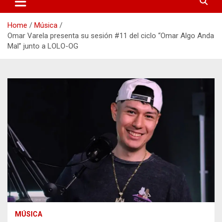
Home
Música
Omar Varela presenta su sesión #11 del ciclo “Omar Algo Anda
Mal” junto a LOLO-OG
MÚSICA