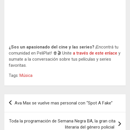
¿Sos un apasionado del cine y las series?
¡Encontrá tu
comunidad en PeliPlat! 🍿🎬 Unite
a través de este enlace
y
sumate a la conversación sobre tus películas y series
favoritas.
Tags:
Música
Navegación
Ava Max se vuelve mas personal con “Spot A Fake”
de
entradas
Toda la programación de Semana Negra BA, la gran cita
literaria del género policial