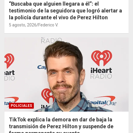
“Buscaba que alguien llegara a él”: el
testimonio de la seguidora que logró alertar a
la policía durante el vivo de Perez Hilton
5 agosto, 2026
Federico V.
POLICIALES
TikTok explica la demora en dar de baja la
transmisión de Perez Hilton y suspende de