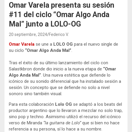
Omar Varela presenta su sesión
#11 del ciclo “Omar Algo Anda
Mal” junto a LOLO-OG
20 septiembre, 2024
Federico V.
Omar Varela
se une a
LOLO OG
para el nuevo single de
su ciclo
“Omar Algo Anda Mal”
.
Tras el éxito de su último lanzamiento del ciclo con
Salastkbron donde dio inicio a la nueva etapa de
“Omar
Algo Anda Mal”
. Una nueva estética que defiende lo
icónico de su sonido diferencial que ha instalado sesión a
sesión. Un concepto que se defiende no solo a nivel
sonoro sino también visual.
Para esta colaboración
Lolo OG
se adaptó a los beats del
productor argentino que lo llevaron a mezclar no solo trap,
sino pop y techno. Asimismo utilizó el recurso del icónico
verso de Miranda
“la guitarra de Lolo”
que si bien no hace
referencia a su persona, sí lo hace a su nombre.