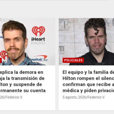
S
POLICIALES
xplica la demora en
El equipo y la familia 
aja la transmisión de
Hilton rompen el silenc
lton y suspende de
confirman que recibe 
ermanente su cuenta
médica y piden privaci
026
Federico V.
5 agosto, 2026
Federico V.