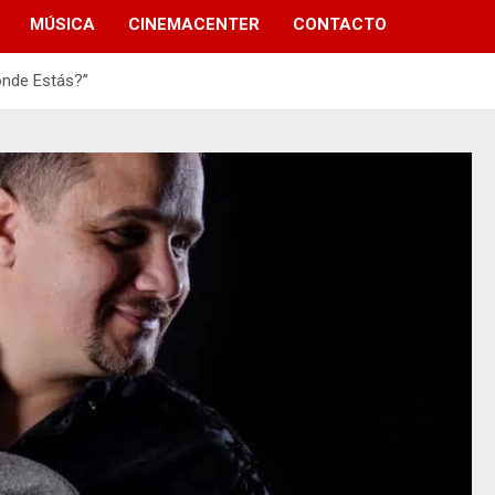
MÚSICA
CINEMACENTER
CONTACTO
ónde Estás?”