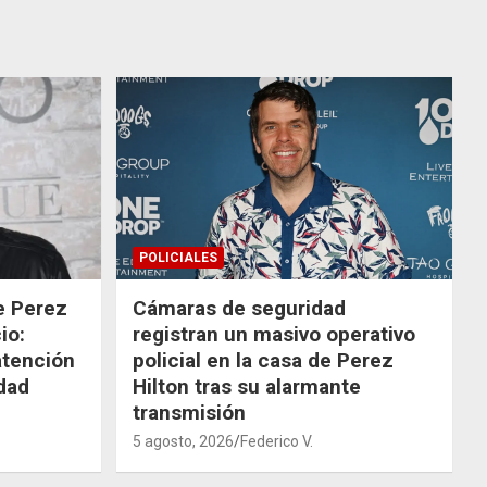
POLICIALES
de Perez
Cámaras de seguridad
io:
registran un masivo operativo
atención
policial en la casa de Perez
dad
Hilton tras su alarmante
transmisión
5 agosto, 2026
Federico V.