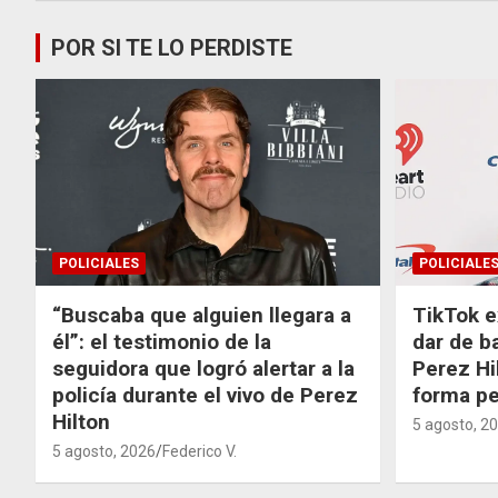
POR SI TE LO PERDISTE
POLICIALES
POLICIALE
“Buscaba que alguien llegara a
TikTok e
él”: el testimonio de la
dar de b
seguidora que logró alertar a la
Perez Hi
policía durante el vivo de Perez
forma p
Hilton
5 agosto, 2
5 agosto, 2026
Federico V.