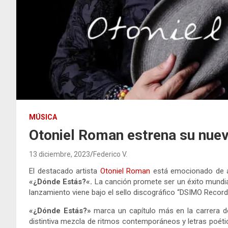
MÚSICA
Otoniel Roman estrena su nuev
13 diciembre, 2023
Federico V.
El destacado artista
Otoniel Roman
está emocionado de an
«¿Dónde Estás?«.
La canción promete ser un éxito mundial
lanzamiento viene bajo el sello discográfico “DSIMO Records
«¿Dónde Estás?»
marca un capítulo más en la carrera 
distintiva mezcla de ritmos contemporáneos y letras poética