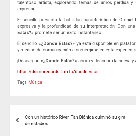
talentoso artista, explorando temas de amor, pérdida y
expresar.
El sencillo presenta la habilidad característica de Oton
expresiva y la profundidad de su interpretación. Con un
Estás?»
promete ser un éxito instantáneo.
El sencillo
«¿Dónde Estás?»
ya está disponible en platafor
y medios de comunicación a sumergirse en esta experienci
¡Descargue
«¿Dónde Estás?»
ahora y descubra la nueva y 
https://dsimorecords.ffm.to/
dondeestas
Tags:
Música
Navegación
Con un histórico River, Tan Biónica culminó su gira
de
de estadios
entradas