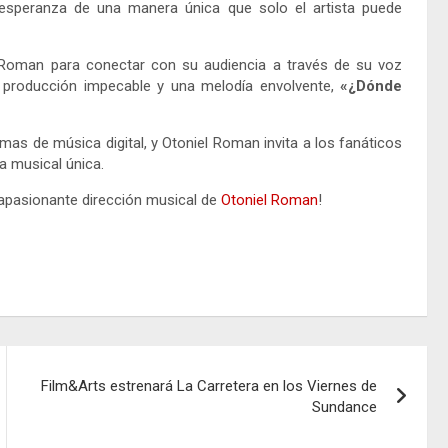
 esperanza de una manera única que solo el artista puede
iel Roman para conectar con su audiencia a través de su voz
a producción impecable y una melodía envolvente,
«¿Dónde
mas de música digital, y Otoniel Roman invita a los fanáticos
a musical única.
apasionante dirección musical de
Otoniel Roman
!
Film&Arts estrenará La Carretera en los Viernes de
Sundance