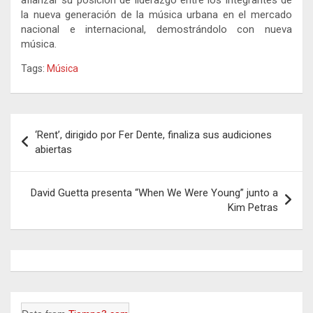
afianzar su posición de liderazgo entre los integrantes de
la nueva generación de la música urbana en el mercado
nacional e internacional, demostrándolo con nueva
música.
Tags:
Música
Navegación
‘Rent’, dirigido por Fer Dente, finaliza sus audiciones
de
abiertas
entradas
David Guetta presenta “When We Were Young” junto a
Kim Petras