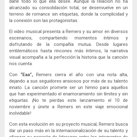
darle todo lo que ella desee. Aunque la relación no ha
alcanzado su consolidación total, se desenvuelve en un
terreno de romance sin etiquetas, donde la complicidad y
la conexión son las protagonistas.
El video musical presenta a Remers y su amor en diversos
escenarios, compartiendo momentos íntimos y
disfrutando de la compañía mutua. Desde lugares
emblemáticos hasta rincones más íntimos, la narrativa
visual acompaña a la perfección la historia que la canción
nos cuenta.
Con
“Eaa”,
Remers cierra el año con una nota alta,
dejando a sus seguidores ansiosos por más de su talento
innato. La canción promete ser un himno para aquellos
que han experimentado el enamoramiento sin límites y sin
etiquetas. ¡No te pierdas este lanzamiento el 10 de
noviembre y únete a Remers en este viaje emocional
inolvidable!
Con esta evolución en su proyecto musical, Remers busca
dar un paso más en la internacionalización de su talento y