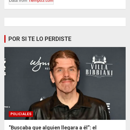
Data from
Tiempo3.com
POR SI TE LO PERDISTE
POLICIALES
“Buscaba que alguien llegara a él”: el