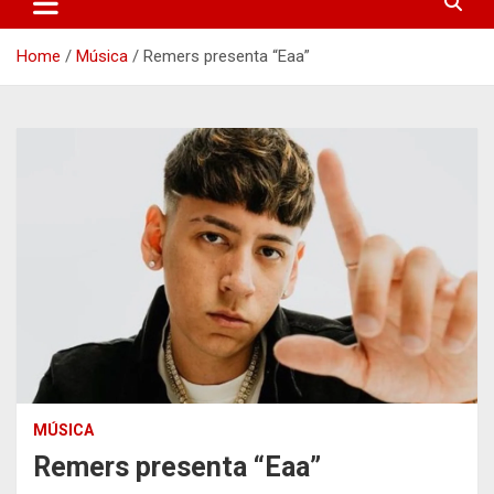
Home
Música
Remers presenta “Eaa”
MÚSICA
Remers presenta “Eaa”