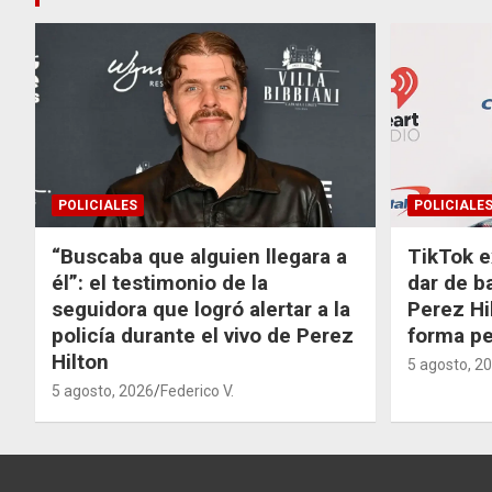
POLICIALES
POLICIALE
“Buscaba que alguien llegara a
TikTok e
él”: el testimonio de la
dar de b
seguidora que logró alertar a la
Perez Hi
policía durante el vivo de Perez
forma p
Hilton
5 agosto, 2
5 agosto, 2026
Federico V.