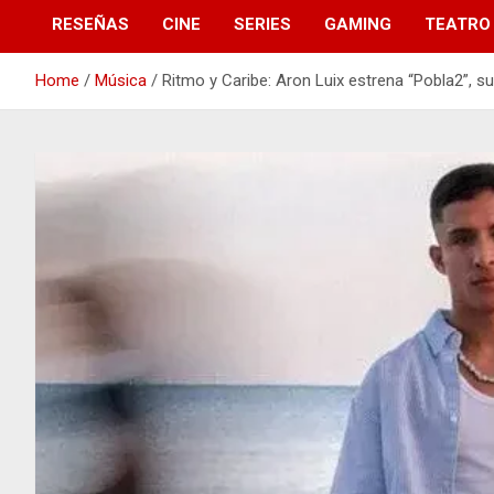
RESEÑAS
CINE
SERIES
GAMING
TEATRO
Home
Música
Ritmo y Caribe: Aron Luix estrena “Pobla2”, s