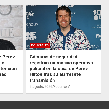
POLICIALES
de Perez
Cámaras de seguridad
io:
registran un masivo operativo
atención
policial en la casa de Perez
dad
Hilton tras su alarmante
transmisión
5 agosto, 2026
Federico V.