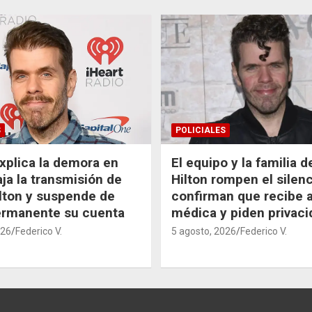
S
POLICIALES
xplica la demora en
El equipo y la familia 
aja la transmisión de
Hilton rompen el silenc
lton y suspende de
confirman que recibe 
ermanente su cuenta
médica y piden privaci
026
Federico V.
5 agosto, 2026
Federico V.