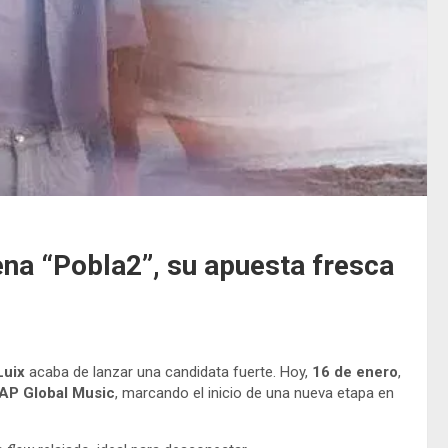
ena “Pobla2”, su apuesta fresca
Luix
acaba de lanzar una candidata fuerte. Hoy,
16 de enero
,
AP Global Music
, marcando el inicio de una nueva etapa en