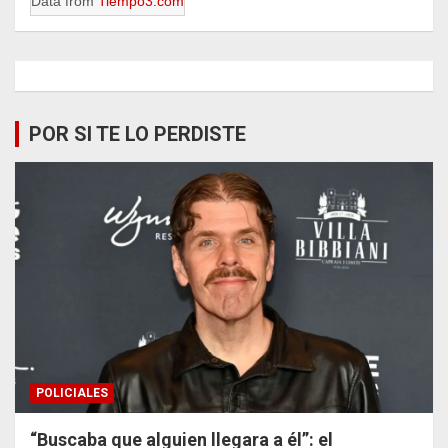
Data from
Tiempo3.com
POR SI TE LO PERDISTE
POLICIALES
“Buscaba que alguien llegara a él”: el