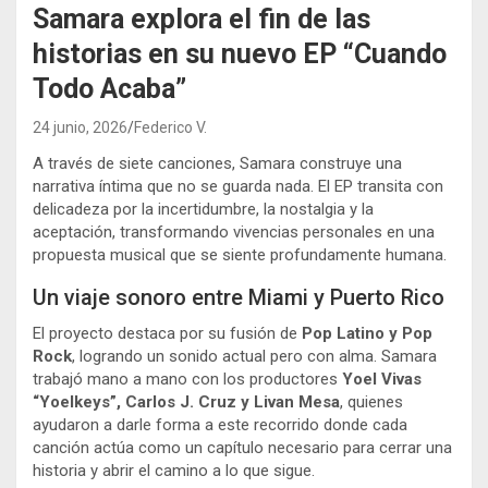
Samara explora el fin de las
historias en su nuevo EP “Cuando
Todo Acaba”
24 junio, 2026
Federico V.
A través de siete canciones, Samara construye una
narrativa íntima que no se guarda nada. El EP transita con
delicadeza por la incertidumbre, la nostalgia y la
aceptación, transformando vivencias personales en una
propuesta musical que se siente profundamente humana.
Un viaje sonoro entre Miami y Puerto Rico
El proyecto destaca por su fusión de
Pop Latino y Pop
Rock
, logrando un sonido actual pero con alma. Samara
trabajó mano a mano con los productores
Yoel Vivas
“Yoelkeys”, Carlos J. Cruz y Livan Mesa
, quienes
ayudaron a darle forma a este recorrido donde cada
canción actúa como un capítulo necesario para cerrar una
historia y abrir el camino a lo que sigue.