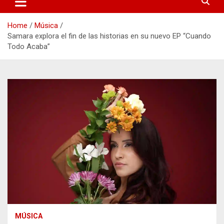
Home
Música
Samara explora el fin de las historias en su nuevo EP “Cuando
Todo Acaba”
MÚSICA