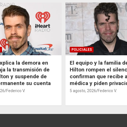
S
POLICIALES
xplica la demora en
El equipo y la familia 
aja la transmisión de
Hilton rompen el silenc
lton y suspende de
confirman que recibe 
ermanente su cuenta
médica y piden privaci
026
Federico V.
5 agosto, 2026
Federico V.