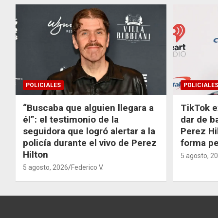
POLICIALES
POLICIALE
“Buscaba que alguien llegara a
TikTok e
él”: el testimonio de la
dar de b
seguidora que logró alertar a la
Perez Hi
policía durante el vivo de Perez
forma p
Hilton
5 agosto, 2
5 agosto, 2026
Federico V.