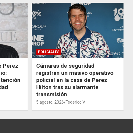
POLICIALES
de Perez
Cámaras de seguridad
io:
registran un masivo operativo
atención
policial en la casa de Perez
dad
Hilton tras su alarmante
transmisión
5 agosto, 2026
Federico V.