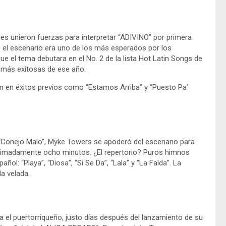
les unieron fuerzas para interpretar “ADIVINO” por primera
e el escenario era uno de los más esperados por los
 el tema debutara en el No. 2 de la lista Hot Latin Songs de
 más exitosas de ese año.
 en éxitos previos como “Estamos Arriba” y “Puesto Pa’
 “Conejo Malo”, Myke Towers se apoderó del escenario para
ximadamente ocho minutos. ¿El repertorio? Puros himnos
ol: “Playa”, “Diosa”, “Si Se Da”, “Lala” y “La Falda”. La
a velada.
a el puertorriqueño, justo días después del lanzamiento de su