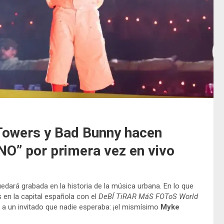
Towers y Bad Bunny hacen
NO” por primera vez en vivo
edará grabada en la historia de la música urbana. En lo que
s en la capital española con el
DeBÍ TiRAR MáS FOToS World
io a un invitado que nadie esperaba: ¡el mismísimo
Myke