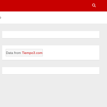
o
Data from
Tiempo3.com