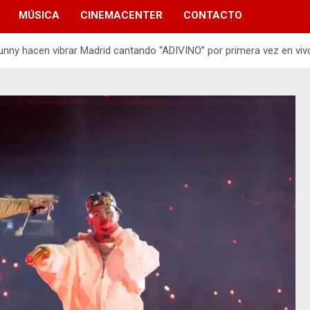
MÚSICA
CINEMACENTER
CONTACTO
ny hacen vibrar Madrid cantando “ADIVINO” por primera vez en viv