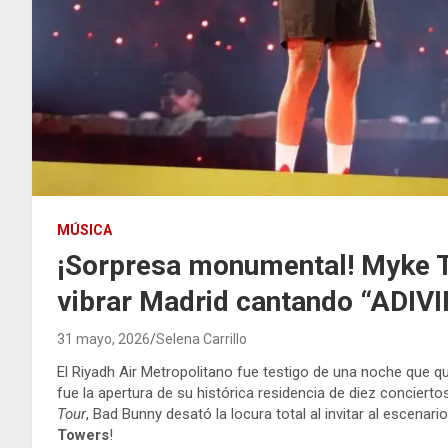
MÚSICA
¡Sorpresa monumental! Myke 
vibrar Madrid cantando “ADIVI
31 mayo, 2026
Selena Carrillo
El Riyadh Air Metropolitano fue testigo de una noche que qu
fue la apertura de su histórica residencia de diez concierto
Tour
, Bad Bunny desató la locura total al invitar al escenar
Towers
!