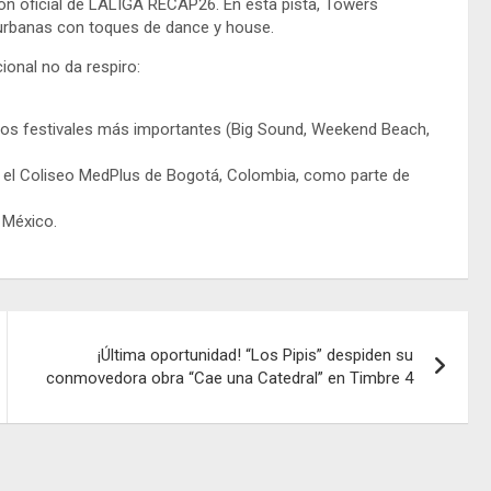
ión oficial de LALIGA RECAP26. En esta pista, Towers
urbanas con toques de dance y house.
onal no da respiro:
 los festivales más importantes (Big Sound, Weekend Beach,
 el Coliseo MedPlus de Bogotá, Colombia, como parte de
 México.
¡Última oportunidad! “Los Pipis” despiden su
conmovedora obra “Cae una Catedral” en Timbre 4