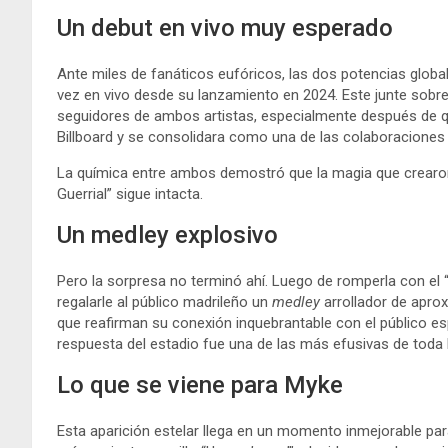
Un debut en vivo muy esperado
Ante miles de fanáticos eufóricos, las dos potencias globa
vez en vivo desde su lanzamiento en 2024. Este junte sobr
seguidores de ambos artistas, especialmente después de que
Billboard y se consolidara como una de las colaboraciones
La química entre ambos demostró que la magia que crearon
Guerrial” sigue intacta.
Un medley explosivo
Pero la sorpresa no terminó ahí. Luego de romperla con el
regalarle al público madrileño un
medley
arrollador de apro
que reafirman su conexión inquebrantable con el público españ
respuesta del estadio fue una de las más efusivas de toda l
Lo que se viene para Myke
Esta aparición estelar llega en un momento inmejorable par