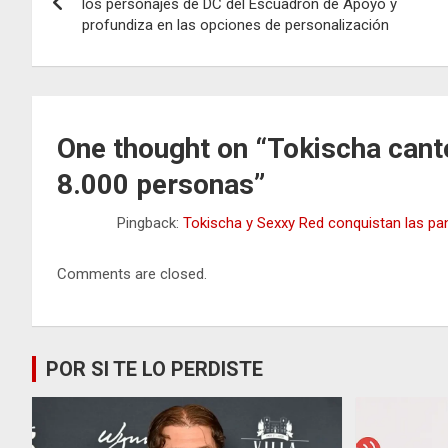
de
los personajes de DC del Escuadrón de Apoyo y
profundiza en las opciones de personalización
entradas
One thought on “
Tokischa cant
8.000 personas
”
Pingback:
Tokischa y Sexxy Red conquistan las p
Comments are closed.
POR SI TE LO PERDISTE