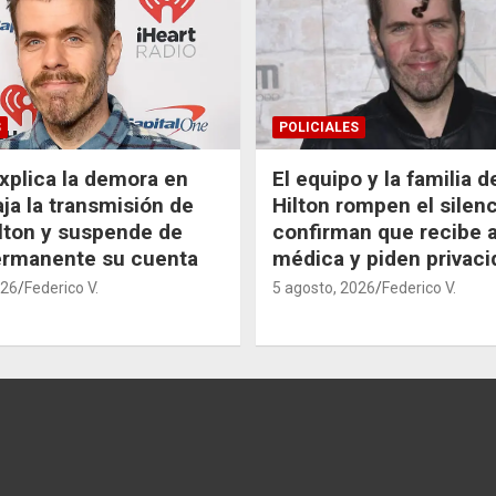
S
POLICIALES
xplica la demora en
El equipo y la familia 
aja la transmisión de
Hilton rompen el silenc
lton y suspende de
confirman que recibe 
ermanente su cuenta
médica y piden privaci
026
Federico V.
5 agosto, 2026
Federico V.