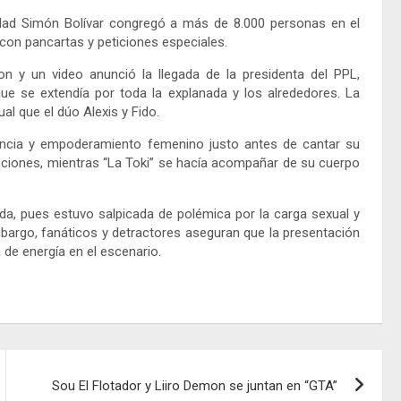
sidad Simón Bolívar congregó a más de 8.000 personas en el
 con pancartas y peticiones especiales.
on y un video anunció la llegada de la presidenta del PPL,
ue se extendía por toda la explanada y los alrededores. La
al que el dúo Alexis y Fido.
encia y empoderamiento femenino justo antes de cantar su
nciones, mientras “La Toki” se hacía acompañar de su cuerpo
da, pues estuvo salpicada de polémica por la carga sexual y
mbargo, fanáticos y detractores aseguran que la presentación
 de energía en el escenario.
Sou El Flotador y Liiro Demon se juntan en “GTA”