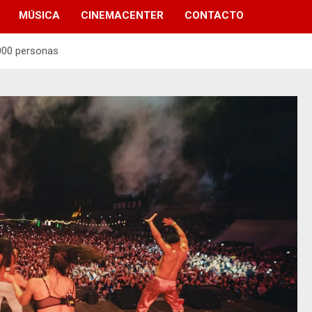
MÚSICA
CINEMACENTER
CONTACTO
000 personas