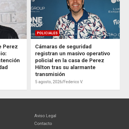
POLICIALES
de Perez
Cámaras de seguridad
io:
registran un masivo operativo
atención
policial en la casa de Perez
dad
Hilton tras su alarmante
transmisión
5 agosto, 2026
Federico V.
Aviso Legal
Contacto