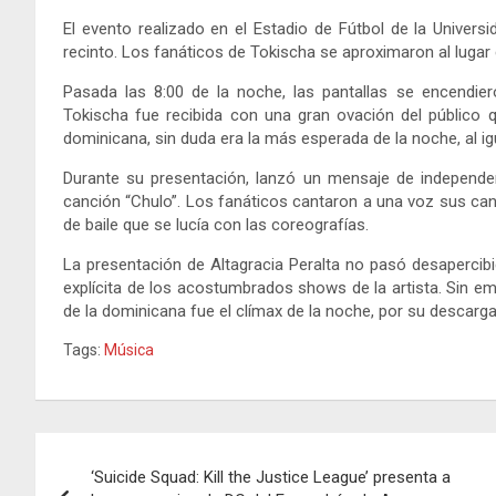
El evento realizado en el Estadio de Fútbol de la Univer
recinto. Los fanáticos de Tokischa se aproximaron al lugar
Pasada las 8:00 de la noche, las pantallas se encendier
Tokischa fue recibida con una gran ovación del público q
dominicana, sin duda era la más esperada de la noche, al igu
Durante su presentación, lanzó un mensaje de independ
canción “Chulo”. Los fanáticos cantaron a una voz sus ca
de baile que se lucía con las coreografías.
La presentación de Altagracia Peralta no pasó desapercibi
explícita de los acostumbrados shows de la artista. Sin e
de la dominicana fue el clímax de la noche, por su descarga
Tags:
Música
Navegación
‘Suicide Squad: Kill the Justice League’ presenta a