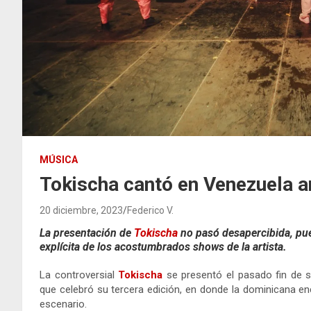
MÚSICA
Tokischa cantó en Venezuela 
20 diciembre, 2023
Federico V.
La presentación de
Tokischa
no pasó desapercibida, pue
explícita de los acostumbrados shows de la artista.
La controversial
Tokischa
se presentó el pasado fin de
que celebró su tercera edición, en donde la dominicana en
escenario.