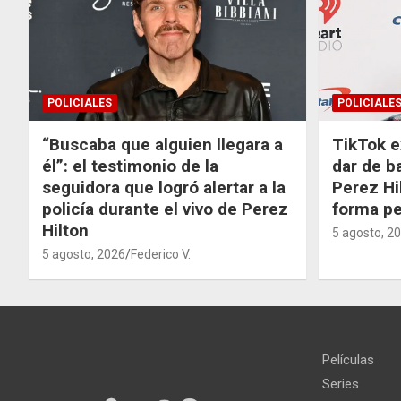
POLICIALES
POLICIALE
“Buscaba que alguien llegara a
TikTok e
él”: el testimonio de la
dar de b
seguidora que logró alertar a la
Perez Hi
policía durante el vivo de Perez
forma p
Hilton
5 agosto, 2
5 agosto, 2026
Federico V.
Películas
Series