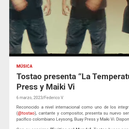
MÚSICA
Tostao presenta “La Temperatu
Press y Maiki Vi
6 marzo, 2023
Federico V.
Reconocido a nivel internacional como uno de los inte
(
@tostao
), cantante y compositor, presenta su nuevo sen
pacífico colombiano Leysong, Buay Press y Maiki Vi. Disponi