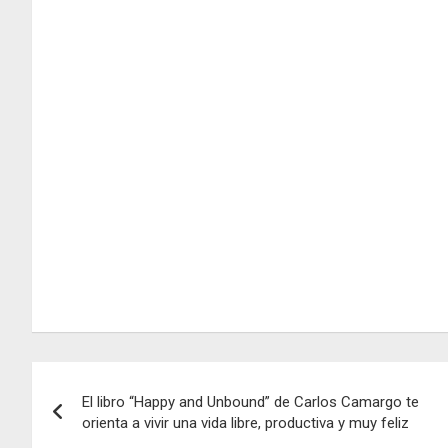
Navegación
El libro “Happy and Unbound” de Carlos Camargo te
de
orienta a vivir una vida libre, productiva y muy feliz