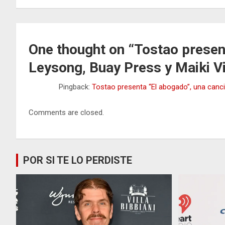
entradas
One thought on “
Tostao presen
Leysong, Buay Press y Maiki V
Pingback:
Tostao presenta “El abogado”, una canci
Comments are closed.
POR SI TE LO PERDISTE