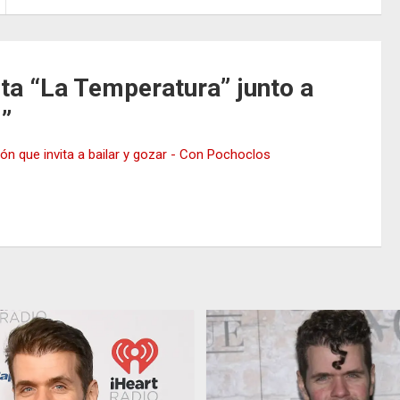
ta “La Temperatura” junto a
i
”
ón que invita a bailar y gozar - Con Pochoclos