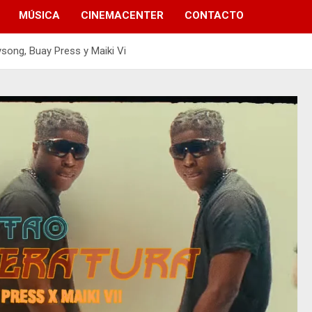
MÚSICA
CINEMACENTER
CONTACTO
song, Buay Press y Maiki Vi