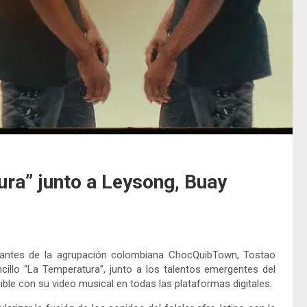
ra” junto a Leysong, Buay
grantes de la agrupación colombiana ChocQuibTown, Tostao
cillo “La Temperatura”, junto a los talentos emergentes del
ble con su video musical en todas las plataformas digitales.