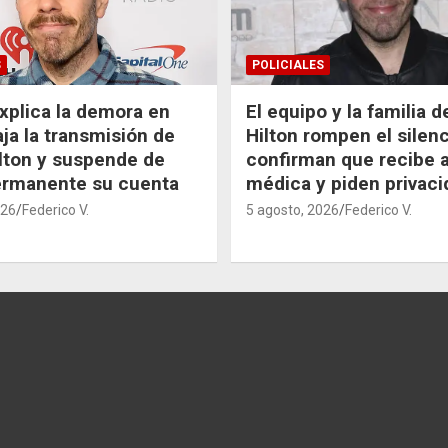
S
POLICIALES
xplica la demora en
El equipo y la familia 
aja la transmisión de
Hilton rompen el silenc
lton y suspende de
confirman que recibe 
ermanente su cuenta
médica y piden privaci
026
Federico V.
5 agosto, 2026
Federico V.