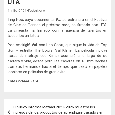
UTA
1 julio, 2021
Federico V.
Ting Poo, cuyo documental
Val
se estrenará en el Festival
de Cine de Cannes el próximo mes, ha firmado con UTA.
La cineasta ha firmado con la agencia de talentos en
todos los ámbitos.
Poo codirigió
Val
con Leo Scott, que sigue la vida de Top
Gun y estrella The Doors, Val Kilmer. La película incluye
horas de metraje que Kilmer acumuló a lo largo de su
carrera y vida, desde películas caseras en 16 mm hechas
con sus hermanos hasta el tiempo que pasó en papeles
icónicos en películas de gran éxito.
Foto Portada: UTA
Navegación
El nuevo informe Metaari 2021-2026 muestra los
de
ingresos de los productos de aprendizaje basados ​​en