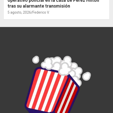
operativo policial en la casa de Perez Hilton
tras su alarmante transmisión
5 agosto, 2026
Federico V.