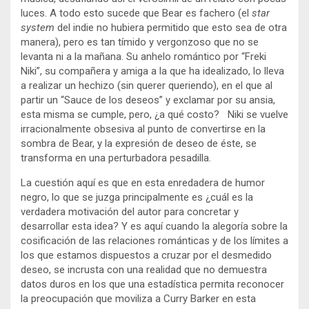
luces. A todo esto sucede que Bear es fachero (el
star
system
del indie no hubiera permitido que esto sea de otra
manera), pero es tan tímido y vergonzoso que no se
levanta ni a la mañana. Su anhelo romántico por “Freki
Niki”, su compañera y amiga a la que ha idealizado, lo lleva
a realizar un hechizo (sin querer queriendo), en el que al
partir un “Sauce de los deseos” y exclamar por su ansia,
esta misma se cumple, pero, ¿a qué costo?
Niki se vuelve
irracionalmente obsesiva al punto de convertirse en la
sombra de Bear, y la expresión de deseo de éste, se
transforma en una perturbadora pesadilla.
La cuestión aquí es que en esta enredadera de humor
negro, lo que se juzga principalmente es ¿cuál es la
verdadera motivación del autor para concretar y
desarrollar esta idea? Y es aquí cuando la alegoría sobre la
cosificación de las relaciones románticas y de los límites a
los que estamos dispuestos a cruzar por el desmedido
deseo, se incrusta con una realidad que no demuestra
datos duros en los que una estadística permita reconocer
la preocupación que moviliza a Curry Barker en esta