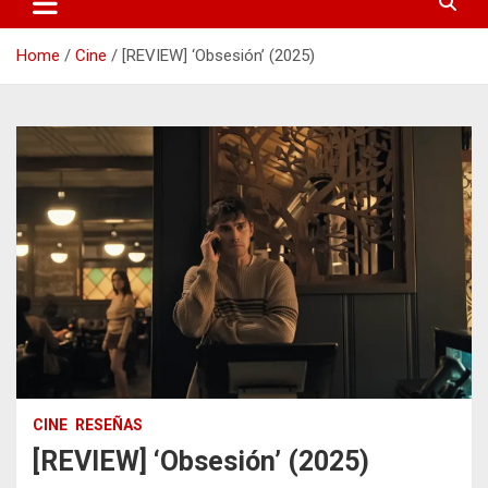
Home
Cine
[REVIEW] ‘Obsesión’ (2025)
CINE
RESEÑAS
[REVIEW] ‘Obsesión’ (2025)