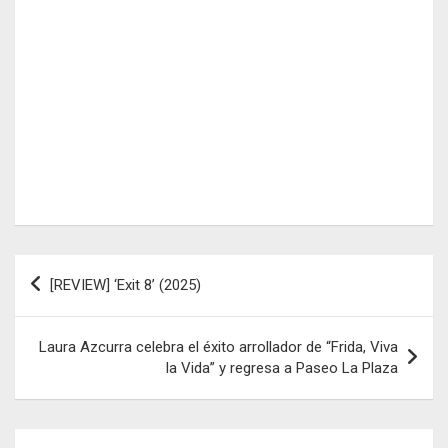
Navegación
[REVIEW] ‘Exit 8’ (2025)
de
entradas
Laura Azcurra celebra el éxito arrollador de “Frida, Viva
la Vida” y regresa a Paseo La Plaza