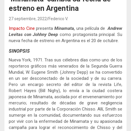
estreno en Argentina
27 septiembre, 2022
Federico V.
Impacto Cine
presenta
Minamata,
una película de
Andrew
Levitas con Johhny Deep
como protagonista principal. Su
nueva fecha de estreno en Argentina es el 20 de octubre.
SINOPSIS
Nueva York, 1971. Tras sus célebres días como uno de los
reporteros gráficos más venerados de la Segunda Guerra
Mundial, W. Eugene Smith (Johnny Depp) se ha convertido
en un ser desconectado de la sociedad y de su carrera.
Pero un encargo secreto del editor de la revista Life,
Robert Hayes (Bill Nighy), lo envía a la ciudad costera
japonesa de Minamata, asolada por el envenenamiento por
mercurio; resultado de décadas de grave negligencia
industrial por parte de la Corporación Chisso. Allí, Smith se
sumerge en la comunidad, documentando sus esfuerzos
por vivir con la enfermedad de Minamata y su apasionada
campaña para lograr el reconocimiento de Chisso y del