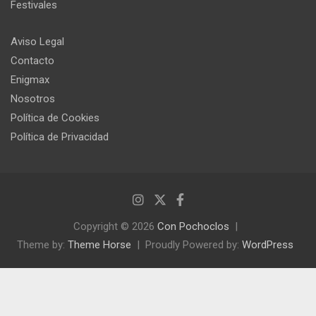
Festivales
Aviso Legal
Contacto
Enigmax
Nosotros
Política de Cookies
Política de Privacidad
Copyright © 2026
Con Pochoclos
Theme by:
Theme Horse
Proudly Powered by:
WordPress