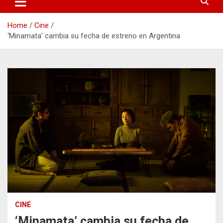
Home
Cine
‘Minamata’ cambia su fecha de estreno en Argentina
CINE
‘Minamata’ cambia su fecha de