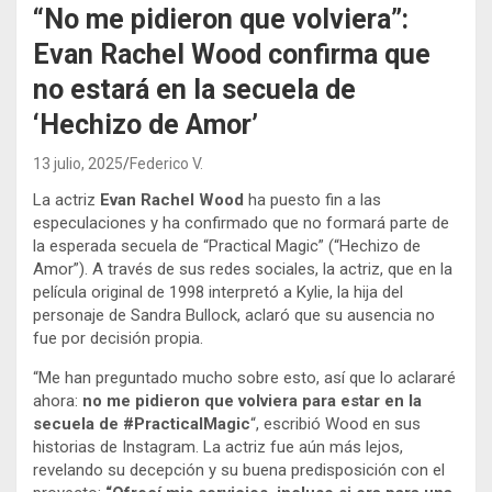
“No me pidieron que volviera”:
Evan Rachel Wood confirma que
no estará en la secuela de
‘Hechizo de Amor’
13 julio, 2025
Federico V.
La actriz
Evan Rachel Wood
ha puesto fin a las
especulaciones y ha confirmado que no formará parte de
la esperada secuela de “Practical Magic” (“Hechizo de
Amor”). A través de sus redes sociales, la actriz, que en la
película original de 1998 interpretó a Kylie, la hija del
personaje de Sandra Bullock, aclaró que su ausencia no
fue por decisión propia.
“Me han preguntado mucho sobre esto, así que lo aclararé
ahora:
no me pidieron que volviera para estar en la
secuela de #PracticalMagic
“, escribió Wood en sus
historias de Instagram. La actriz fue aún más lejos,
revelando su decepción y su buena predisposición con el