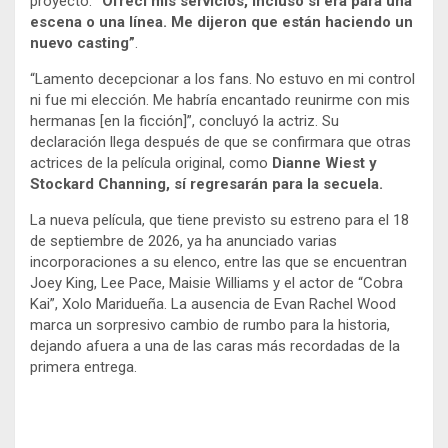
proyecto:
“Ofrecí mis servicios, incluso si era para una
escena o una línea. Me dijeron que están haciendo un
nuevo casting”
.
“Lamento decepcionar a los fans. No estuvo en mi control
ni fue mi elección. Me habría encantado reunirme con mis
hermanas [en la ficción]”, concluyó la actriz. Su
declaración llega después de que se confirmara que otras
actrices de la película original, como
Dianne Wiest y
Stockard Channing, sí regresarán para la secuela.
La nueva película, que tiene previsto su estreno para el 18
de septiembre de 2026, ya ha anunciado varias
incorporaciones a su elenco, entre las que se encuentran
Joey King, Lee Pace, Maisie Williams y el actor de “Cobra
Kai”, Xolo Maridueña. La ausencia de Evan Rachel Wood
marca un sorpresivo cambio de rumbo para la historia,
dejando afuera a una de las caras más recordadas de la
primera entrega.