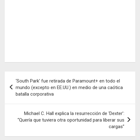
Navegación
‘South Park’ fue retirada de Paramount+ en todo el
de
mundo (excepto en EE.UU.) en medio de una caótica
batalla corporativa
entradas
Michael C. Hall explica la resurrección de ‘Dexter’:
“Quería que tuviera otra oportunidad para liberar sus
cargas”