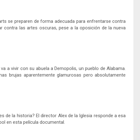
rts se preparen de forma adecuada para enfrentarse contra
ar contra las artes oscuras, pese a la oposición de la nueva
 va a vivir con su abuela a Demopolis, un pueblo de Alabama.
gunas brujas aparentemente glamurosas pero absolutamente
de la historia? El director Alex de la Iglesia responde a esa
bol en esta película documental.