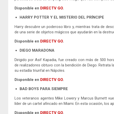
Disponible en
DIRECTV GO
.
HARRY POTTER Y EL MISTERIO DEL PRÍNCIPE
Harry descubre un poderoso libro y, mientras trata de des
de una serie de objetos mágicos que ayudarán en la destru
Disponible en
DIRECTV GO
.
DIEGO MARADONA
Dirigido por Asif Kapadia, fue creado con más de 500 horas
de realizadores obtuvo con la bendición de Diego. Retrata 
su estadía triunfal en Nápoles.
Disponible en
DIRECTV GO
.
BAD BOYS PARA SIEMPRE
Los veteranos agentes Mike Lowery y Marcus Burnett vuel
líder de un cartel afincado en Miami. En esta ocasión, los a
Disponible en
DIRECTV GO
.