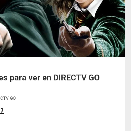
les para ver en DIRECTV GO
RECTV GO
21