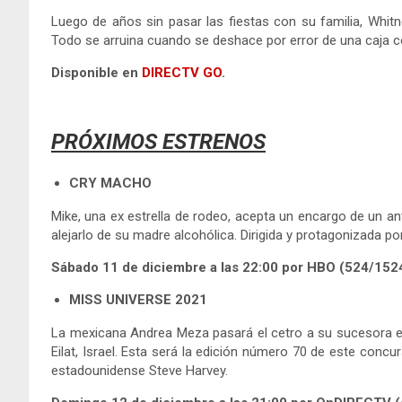
Luego de años sin pasar las fiestas con su familia, Whitn
Todo se arruina cuando se deshace por error de una caja con
Disponible en
DIRECTV GO
.
PRÓXIMOS ESTRENOS
CRY MACHO
Mike, una ex estrella de rodeo, acepta un encargo de un ant
alejarlo de su madre alcohólica. Dirigida y protagonizada po
Sábado 11 de diciembre a las
22:00 por HBO (524/1524
MISS UNIVERSE 2021
La mexicana Andrea Meza pasará el cetro a su sucesora en
Eilat, Israel. Esta será la edición número 70 de este conc
estadounidense Steve Harvey.