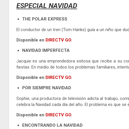
ESPECIAL NAVIDAD
THE POLAR EXPRESS
El conductor de un tren (Tom Hanks) guía a un niño que duda
Disponible en
DIRECTV GO
.
NAVIDAD IMPERFECTA
Jacquie es una emprendedora exitosa que recibe a su com
fiestas. En medio de todos los problemas familiares, intent
Disponible en
DIRECTV GO
.
POR SIEMPRE NAVIDAD
Sophie, una productora de televisión adicta al trabajo, com
celebra la Navidad cada día del año. El problema es que se 
Disponible en
DIRECTV GO
.
ENCONTRANDO LA NAVIDAD