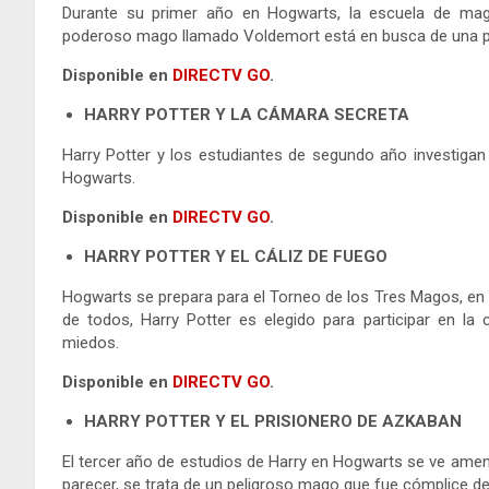
Durante su primer año en Hogwarts, la escuela de magi
poderoso mago llamado Voldemort está en busca de una pied
Disponible en
DIRECTV GO
.
HARRY POTTER Y LA CÁMARA SECRETA
Harry Potter y los estudiantes de segundo año investig
Hogwarts.
Disponible en
DIRECTV GO
.
HARRY POTTER Y EL CÁLIZ DE FUEGO
Hogwarts se prepara para el Torneo de los Tres Magos, en 
de todos, Harry Potter es elegido para participar en l
miedos.
Disponible en
DIRECTV GO
.
HARRY POTTER Y EL PRISIONERO DE AZKABAN
El tercer año de estudios de Harry en Hogwarts se ve amena
parecer, se trata de un peligroso mago que fue cómplice de