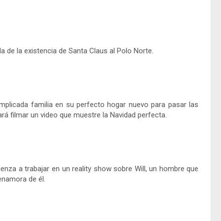
 de la existencia de Santa Claus al Polo Norte.
plicada familia en su perfecto hogar nuevo para pasar las
ará filmar un video que muestre la Navidad perfecta.
ienza a trabajar en un reality show sobre Will, un hombre que
enamora de él.