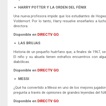
HARRY POTTER Y LA ORDEN DEL FÉNIX
Una nueva profesora impide que los estudiantes de Hogwa
Voldemort. Por lo tanto, Harry resuelve enseñarles a luch
directora.
Disponible en
DIRECTV GO
.
LAS BRUJAS
Historia de un pequeño huérfano que, a finales de 1967, se
El niño y su abuela tienen extraños encuentros con al
diabólicas.
Disponible en
DIRECTV GO
.
MESSI
¿Qué ha convertido a Messi en uno de los mejores jugadores 
pregunta a través de opiniones de grandes leyendas del fút
Disponible en
DIRECTV GO
.