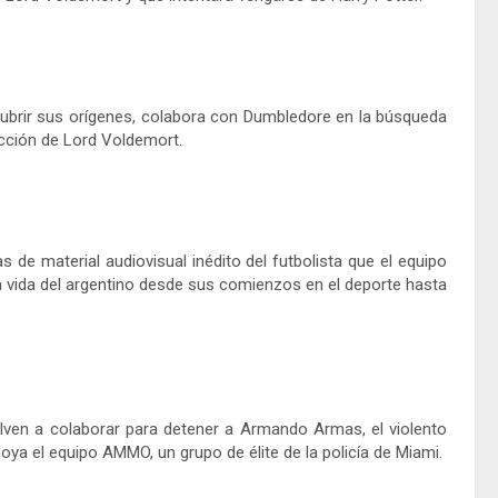
cubrir sus orígenes, colabora con Dumbledore en la búsqueda
cción de Lord Voldemort.
 de material audiovisual inédito del futbolista que el equipo
la vida del argentino desde sus comienzos en el deporte hasta
ven a colaborar para detener a Armando Armas, el violento
poya el equipo AMMO, un grupo de élite de la policía de Miami.