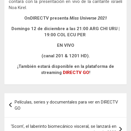
contará con la presentación en vivo de la cantante israelí
Noa Kirel.
OnDIRECTV presenta
Miss Universe 2021
Domingo 12 de diciembre a las 21:00 ARG CHI URU |
19:00 COL ECU PER
EN VIVO
(canal 201 & 1201 HD).
¡También estará disponible en la plataforma de
streaming
DIRECTV GO
!
Navegación
Películas, series y documentales para ver en DIRECTV
de
GO
entradas
‘Scorn’, el laberinto biomecánico visceral, se lanzará en