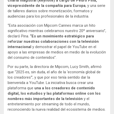
charla magistral (keynote) a cargo de Pedro Pina,
vicepresidente de la compañía para Europa
, y una serie
de talleres diarios sobre monetización, formatos y
audiencias para los profesionales de la industria.
“Esta asociación con Mipcom Cannes marca un hito
significativo mientras celebramos nuestro 20º aniversario”,
declaró Pina.
“Es un movimiento estratégico para
reforzar nuestras colaboraciones con la televisión
internacional
y demostrar el papel de YouTube en el
apoyo a las empresas de medios en medio de la evolución
del consumo de contenidos”.
Por su parte, la directora de Mipcom, Lucy Smith, afirmó
que “2025 es, sin duda, el año de la ‘economía global de
los creadores'”, y que por eso tenía sentido dar la
bienvenida a YouTube. La iniciativa busca crear una
plataforma que
una a los creadores de contenido
digital, los estudios y las plataformas online con los
nombres más importantes de la televisión
y el
entretenimiento por streaming de todo el mundo,
reconociendo la nueva realidad del ecosistema de medios.