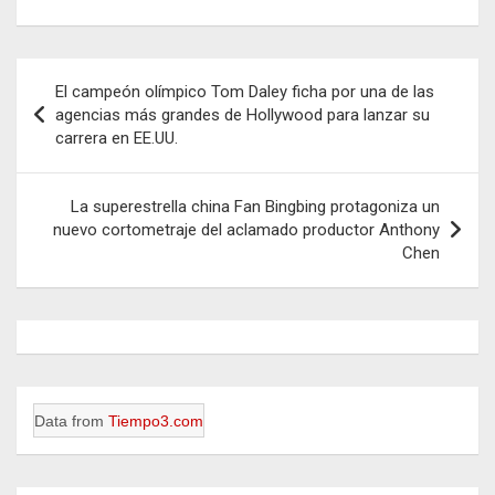
Navegación
El campeón olímpico Tom Daley ficha por una de las
de
agencias más grandes de Hollywood para lanzar su
carrera en EE.UU.
entradas
La superestrella china Fan Bingbing protagoniza un
nuevo cortometraje del aclamado productor Anthony
Chen
Data from
Tiempo3.com