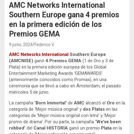
AMC Networks International
Southern Europe gana 4 premios
en la primera edición de los
Premios GEMA
9 junio, 2024
Federico V.
AMC Networks International
Southern Europe
(AMCNISE)
ganó
4 Premios GEMA
(1 de Oro y 3 de
Plata) en la primera edición europea de los Global
Entertainment Marketing Awards ‘GEMAWARDS’
(anteriormente conocidos como Promax), en una
ceremonia que se llevó a cabo en Ámsterdam, el pasado
miércoles 5 de junio.
La campaña
‘Born Immortal’
de
AMC
alcanzó el
Oro
en la
categoría de ‘Mejor música original’ y
dos Platas
en las
categorías de ‘Mejor música original con letra’ y ‘Mejor
promo de drama’. Por su parte, la campaña
‘We’ve been
robbed’
del
Canal HISTORIA
ganó un premio
Plata
en la