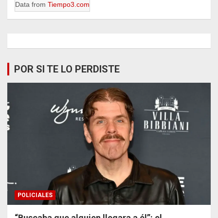
Data from
Tiempo3.com
POR SI TE LO PERDISTE
POLICIALES
“Buscaba que alguien llegara a él”: el