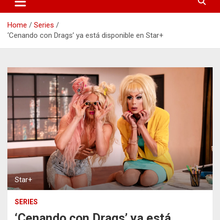
Home
Series
‘Cenando con Drags’ ya está disponible en Star+
Star+
SERIES
‘Cenando con Drags’ ya está