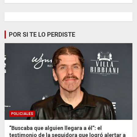
POR SI TE LO PERDISTE
POLICIALES
“Buscaba que alguien llegara a él”: el
testimonio de la seguidora que logró alertar a