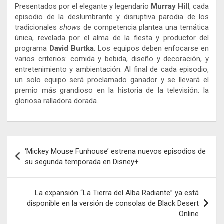
Presentados por el elegante y legendario
Murray Hill
, cada
episodio de la deslumbrante y disruptiva parodia de los
tradicionales
shows
de competencia plantea una temática
única, revelada por el alma de la fiesta y productor del
programa
David Burtka
. Los equipos deben enfocarse en
varios criterios: comida y bebida, diseño y decoración, y
entretenimiento y ambientación. Al final de cada episodio,
un solo equipo será proclamado ganador y se llevará el
premio más grandioso en la historia de la televisión: la
gloriosa ralladora dorada.
Navegación
‘Mickey Mouse Funhouse’ estrena nuevos episodios de
de
su segunda temporada en Disney+
entradas
La expansión “La Tierra del Alba Radiante” ya está
disponible en la versión de consolas de Black Desert
Online