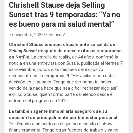
Chrishell Stause deja Selling
Sunset tras 9 temporadas: “Ya no
es bueno para mi salud mental”
7 noviembre, 2025
Federico V.
Chrishell Stause anunció oficialmente su salida de
Selling Sunset
después de nueve exitosas temporadas
en Netflix.
La estrella de reality, de 44 años, confirmó la
noticia en una entrevista con
Bustle
, publicada el viernes 7
de noviembre, pocos días después del explosivo
reencuentro de la temporada 9. “He vacilado con esta
decisión en el pasado. Tengo que ser honesta: haber
venido de la nada hace que sea difícil rechazar algo así”,
explicó Stause, quien formó parte del elenco desde el
estreno del programa en 2019.
La también agente inmobiliaria aseguró que su
decisión fue principalmente por bienestar personal.
“He llegado a un punto en el que no necesito el show
financieramente. Tengo otras fuentes de trabajo y ya no