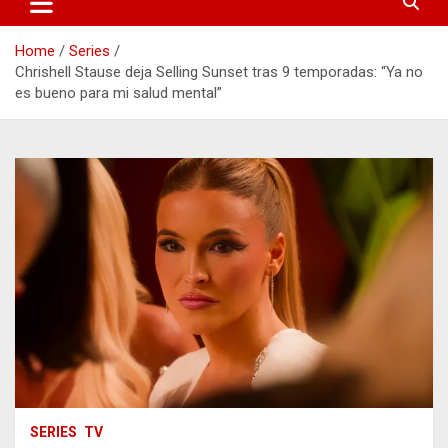
Home
Series
Chrishell Stause deja Selling Sunset tras 9 temporadas: “Ya no
es bueno para mi salud mental”
SERIES
TV