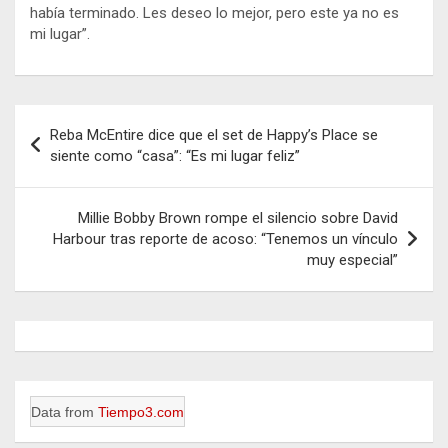
había terminado. Les deseo lo mejor, pero este ya no es
mi lugar”.
Navegación
Reba McEntire dice que el set de Happy’s Place se
de
siente como “casa”: “Es mi lugar feliz”
entradas
Millie Bobby Brown rompe el silencio sobre David
Harbour tras reporte de acoso: “Tenemos un vínculo
muy especial”
Data from
Tiempo3.com