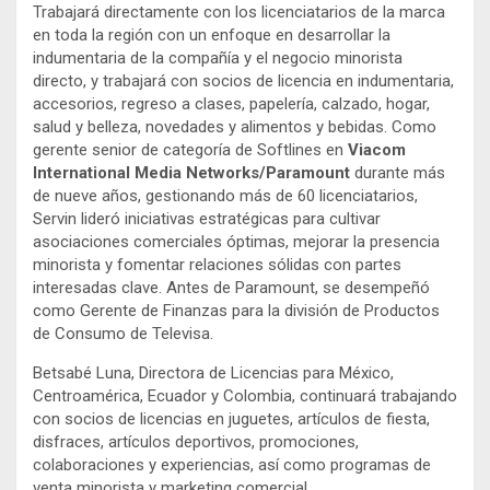
Trabajará directamente con los licenciatarios de la marca
en toda la región con un enfoque en desarrollar la
indumentaria de la compañía y el negocio minorista
directo, y trabajará con socios de licencia en indumentaria,
accesorios, regreso a clases, papelería, calzado, hogar,
salud y belleza, novedades y alimentos y bebidas. Como
gerente senior de categoría de Softlines en
Viacom
International Media Networks/Paramount
durante más
de nueve años, gestionando más de 60 licenciatarios,
Servin lideró iniciativas estratégicas para cultivar
asociaciones comerciales óptimas, mejorar la presencia
minorista y fomentar relaciones sólidas con partes
interesadas clave. Antes de Paramount, se desempeñó
como Gerente de Finanzas para la división de Productos
de Consumo de Televisa.
Betsabé Luna, Directora de Licencias para México,
Centroamérica, Ecuador y Colombia, continuará trabajando
con socios de licencias en juguetes, artículos de fiesta,
disfraces, artículos deportivos, promociones,
colaboraciones y experiencias, así como programas de
venta minorista y marketing comercial.