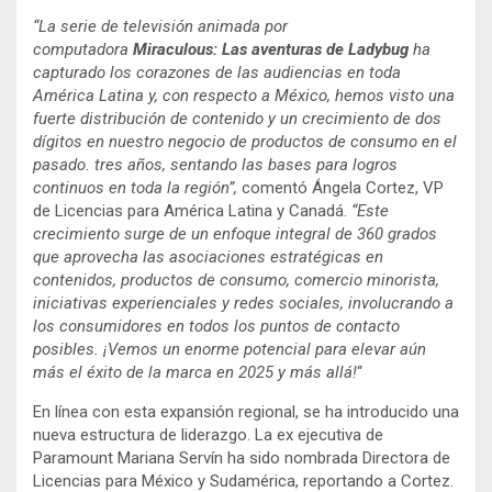
“La serie de televisión animada por
computadora
Miraculous: Las aventuras de Ladybug
ha
capturado los corazones de las audiencias en toda
América Latina y, con respecto a México, hemos visto una
fuerte distribución de contenido y un crecimiento de dos
dígitos en nuestro negocio de productos de consumo en el
pasado. tres años, sentando las bases para logros
continuos en toda la región”,
comentó Ángela Cortez, VP
de Licencias para América Latina y Canadá.
“Este
crecimiento surge de un enfoque integral de 360 grados
que aprovecha las asociaciones estratégicas en
contenidos, productos de consumo, comercio minorista,
iniciativas experienciales y redes sociales, involucrando a
los consumidores en todos los puntos de contacto
posibles. ¡Vemos un enorme potencial para elevar aún
más el éxito de la marca en 2025 y más allá!
“
En línea con esta expansión regional, se ha introducido una
nueva estructura de liderazgo. La ex ejecutiva de
Paramount Mariana Servín ha sido nombrada Directora de
Licencias para México y Sudamérica, reportando a Cortez.