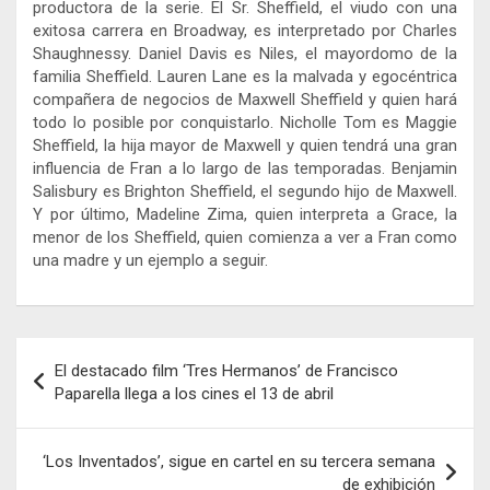
productora de la serie. El Sr. Sheffield, el viudo con una
exitosa carrera en Broadway, es interpretado por Charles
Shaughnessy. Daniel Davis es Niles, el mayordomo de la
familia Sheffield. Lauren Lane es la malvada y egocéntrica
compañera de negocios de Maxwell Sheffield y quien hará
todo lo posible por conquistarlo. Nicholle Tom es Maggie
Sheffield, la hija mayor de Maxwell y quien tendrá una gran
influencia de Fran a lo largo de las temporadas. Benjamin
Salisbury es Brighton Sheffield, el segundo hijo de Maxwell.
Y por último, Madeline Zima, quien interpreta a Grace, la
menor de los Sheffield, quien comienza a ver a Fran como
una madre y un ejemplo a seguir.
Navegación
El destacado film ‘Tres Hermanos’ de Francisco
de
Paparella llega a los cines el 13 de abril
entradas
‘Los Inventados’, sigue en cartel en su tercera semana
de exhibición