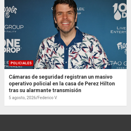
POLICIALES
Cámaras de seguridad registran un masivo
operativo policial en la casa de Perez Hilton
tras su alarmante transmisión
5 agosto, 2026
Federico V.