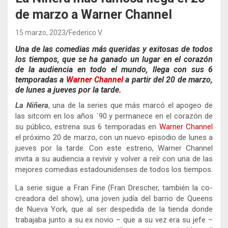
de marzo a Warner Channel
15 marzo, 2023
Federico V.
Una de las comedias más queridas y exitosas de todos
los tiempos, que se ha ganado un lugar en el corazón
de la audiencia en todo el mundo, llega con sus 6
temporadas a
Warner Channel
a partir del 20 de marzo,
de lunes a jueves por la tarde.
La Niñera
, una de la series que más marcó el apogeo de
las sitcom en los años ´90 y permanece en el corazón de
su público, estrena sus 6 temporadas en
Warner Channel
el próximo 20 de marzo, con un nuevo episodio de lunes a
jueves por la tarde. Con este estreno, Warner Channel
invita a su audiencia a revivir y volver a reír con una de las
mejores comedias estadounidenses de todos los tiempos.
La serie sigue a Fran Fine (Fran Drescher, también la co-
creadora del show), una joven judía del barrio de Queens
de Nueva York, que al ser despedida de la tienda donde
trabajaba junto a su ex novio – que a su vez era su jefe –