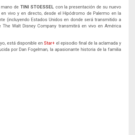
a mano de
TINI STOESSEL
con la presentación de su nuevo
o en vivo y en directo, desde el Hipódromo de Palermo en la
ente
(incluyendo Estados Unidos en donde será transmitido a
ue The Walt Disney Company transmitirá en vivo en América
yo, está disponible en
Star+
el episodio final de la aclamada y
oducida por Dan Fogelman
,
la apasionante historia de la familia