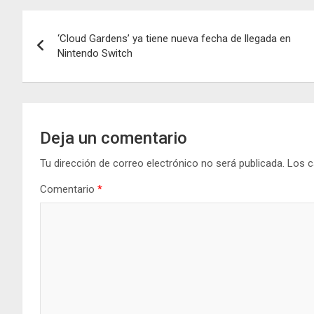
Navegación
‘Cloud Gardens’ ya tiene nueva fecha de llegada en
de
Nintendo Switch
entradas
Deja un comentario
Tu dirección de correo electrónico no será publicada.
Los c
Comentario
*