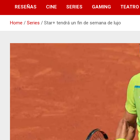
RESEÑAS
CINE
SERIES
GAMING
TEATRO
Home
Series
Star+ tendrá un fin de semana de lujo