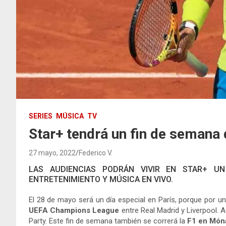
SERIES
MÚSICA
TV
Star+ tendrá un fin de semana 
27 mayo, 2022
Federico V.
LAS AUDIENCIAS PODRÁN VIVIR EN STAR+ U
ENTRETENIMIENTO Y MÚSICA EN VIVO.
El 28 de mayo será un día especial en París, porque por u
UEFA Champions League
entre Real Madrid y Liverpool. 
Party. Este fin de semana también se correrá la
F1 en Món