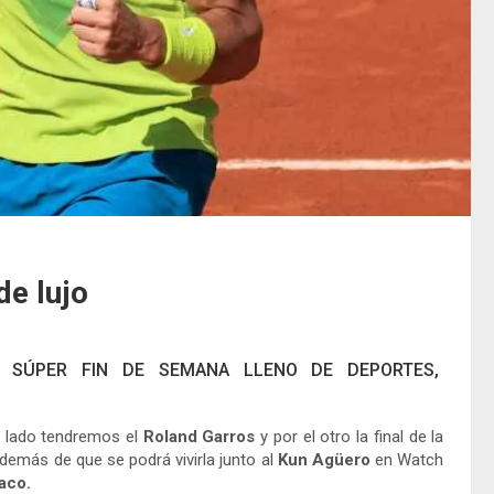
de lujo
N SÚPER FIN DE SEMANA LLENO DE DEPORTES,
n lado tendremos el
Roland Garros
y por el otro la final de la
Además de que se podrá vivirla junto al
Kun Agüero
en Watch
aco.