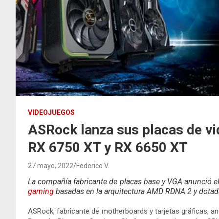
VIDEOJUEGOS
ASRock lanza sus placas de v
RX 6750 XT y RX 6650 XT
27 mayo, 2022
Federico V.
La compañía fabricante de placas base y VGA anunció el
gaming
basadas en la arquitectura AMD RDNA 2 y dotadas
ASRock, fabricante de motherboards y tarjetas gráficas, an