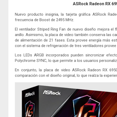
ASRock Radeon RX 69
Nuevo producto insignia, la tarjeta gráfica ASRock R
frecuencia de Boost de 2495 MHz.
El ventilador Striped Ring Fan de nuevo diseño mejora el f
anillo. Asimismo, la placa de video también conserva las cara
de alimentación de 21 fases. Esta provee energía más est
con el sistema de refrigeración de tres ventiladores provee 
Los LEDs ARGB incorporados pueden sincronizar efect
Polychrome SYNC, lo que permite a los usuarios personaliz
En conjunto, la placa de video ASRock Radeon RX 69
comparación con el diseño original, lo que realza la experi