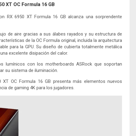
50 XT OC Formula 16 GB
adeon RX 6950 XT Formula 16 GB alcanza una sorprendente
lujo de aire gracias a sus álabes rayados y su estructura de
cterísticas de la OC Formula original, incluida la arquitectura
able para la GPU. Su diseño de cubierta totalmente metálica
una excelente disipación del calor.
os lumínicos con los motherboards ASRock que soportan
ar su sistema de iluminación.
50 XT OC Formula 16 GB presenta más elementos nuevos
encia de gaming 4K para los jugadores.