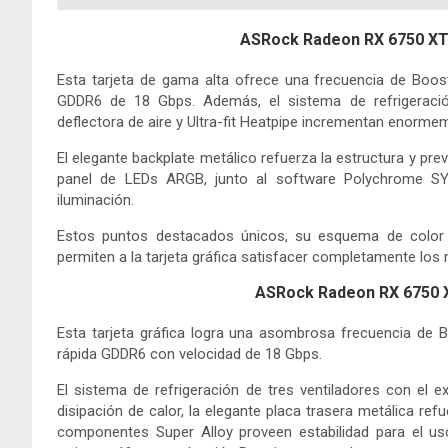
ASRock Radeon RX 6750 X
Esta tarjeta de gama alta ofrece una frecuencia de Boo
GDDR6 de 18 Gbps. Además, el sistema de refrigeració
deflectora de aire y Ultra-fit Heatpipe incrementan enormem
El elegante backplate metálico refuerza la estructura y previ
panel de LEDs ARGB, junto al software Polychrome SYN
iluminación.
Estos puntos destacados únicos, su esquema de color n
permiten a la tarjeta gráfica satisfacer completamente los 
ASRock Radeon RX 6750 
Esta tarjeta gráfica logra una asombrosa frecuencia de
rápida GDDR6 con velocidad de 18 Gbps.
El sistema de refrigeración de tres ventiladores con el e
disipación de calor, la elegante placa trasera metálica refu
componentes Super Alloy proveen estabilidad para el uso