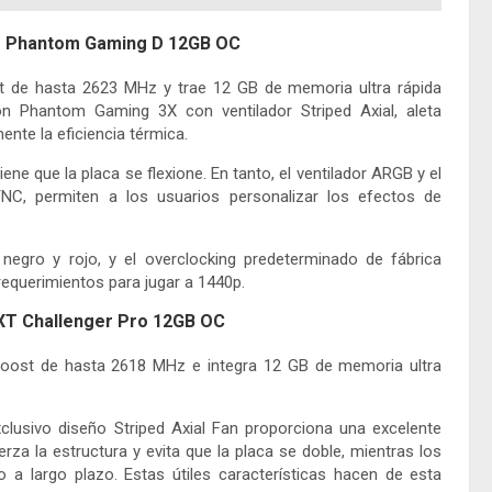
T Phantom Gaming D 12GB OC
st de hasta 2623 MHz y trae 12 GB de memoria ultra rápida
n Phantom Gaming 3X con ventilador Striped Axial, aleta
ente la eficiencia térmica.
ene que la placa se flexione. En tanto, el ventilador ARGB y el
C, permiten a los usuarios personalizar los efectos de
egro y rojo, y el overclocking predeterminado de fábrica
requerimientos para jugar a 1440p.
XT Challenger Pro 12GB OC
 Boost de hasta 2618 MHz e integra 12 GB de memoria ultra
xclusivo diseño Striped Axial Fan proporciona una excelente
erza la estructura y evita que la placa se doble, mientras los
 a largo plazo. Estas útiles características hacen de esta