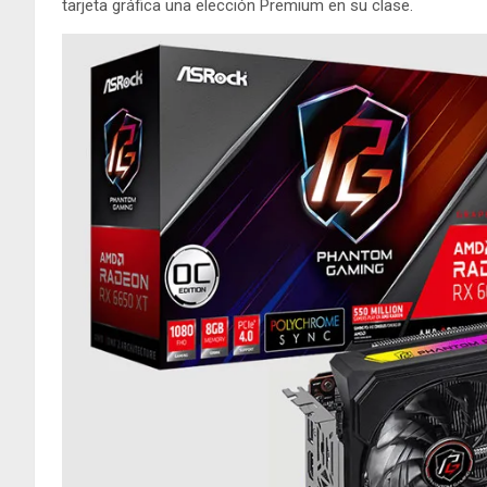
tarjeta gráfica una elección Premium en su clase.