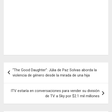
Navegación
“The Good Daughter”: Júlia de Paz Solvas aborda la
de
violencia de género desde la mirada de una hija
entradas
ITV estaría en conversaciones para vender su división
de TV a Sky por $2.1 mil millones