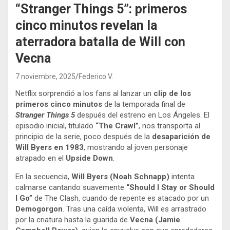
“Stranger Things 5”: primeros
cinco minutos revelan la
aterradora batalla de Will con
Vecna
7 noviembre, 2025
Federico V.
Netflix sorprendió a los fans al lanzar un
clip de los
primeros cinco minutos
de la temporada final de
Stranger Things 5
después del estreno en Los Ángeles. El
episodio inicial, titulado
“The Crawl”
, nos transporta al
principio de la serie, poco después de la
desaparición de
Will Byers en 1983
, mostrando al joven personaje
atrapado en el
Upside Down
.
En la secuencia,
Will Byers (Noah Schnapp)
intenta
calmarse cantando suavemente
“Should I Stay or Should
I Go”
de The Clash, cuando de repente es atacado por un
Demogorgon
. Tras una caída violenta, Will es arrastrado
por la criatura hasta la guarida de
Vecna (Jamie