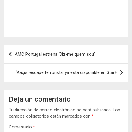
Navegación
AMC Portugal estrena ‘Diz-me quem sou’
de
entradas
‘Kaçis: escape terrorista’ ya está disponible en Star+
Deja un comentario
Tu dirección de correo electrónico no será publicada.
Los
campos obligatorios están marcados con
*
Comentario
*