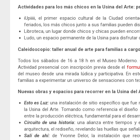
Actividades para los más chicos en la Usina del Arte:
iUpiiiii, el primer espacio cultural de la Ciudad ori
feriados, los más chicos junto a sus familias pueden dis
Libroteca, un lugar donde chicos y chicas pueden encontra
Ludo, un espacio permanente de la Usina para disfrutar 
Caleidoscopio: taller anual de arte para familias a ca
Todos los sábados de 16 a 18 h en el Museo Moderno. Or
Actividad presencial con inscripción previa desde el
formul
del museo desde una mirada lúdica y participativa. En este 
familias a experimentar un universo de sensaciones con te
Nuevas obras y espacios para recorrer en la Usina del Ar
Esto es Luz:
una instalación de sitio específico que fue
la Usina del Arte. Tomando como referencia el diseño 
entre la producción eléctrica, fundamental para el desarro
Circuito de una historia
:
una alianza entre tiempos y 
arquitectura, el rediseño, revelando las huellas que señal
Salí de ahí:
de Yvonne Delor, la instalación que rec