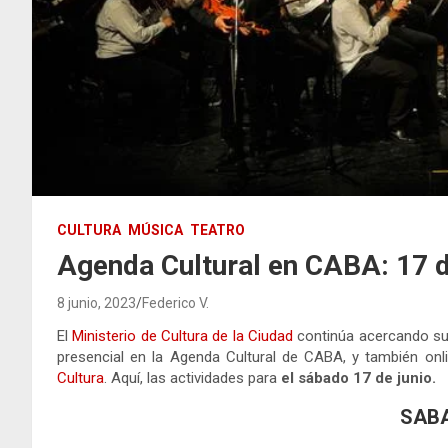
CULTURA
MÚSICA
TEATRO
Agenda Cultural en CABA: 17 d
8 junio, 2023
Federico V.
El
Ministerio de Cultura de la Ciudad
continúa acercando su 
presencial en la Agenda Cultural de CABA, y también onl
Cultura
. Aquí, las actividades para
el sábado 17 de junio.
SABA