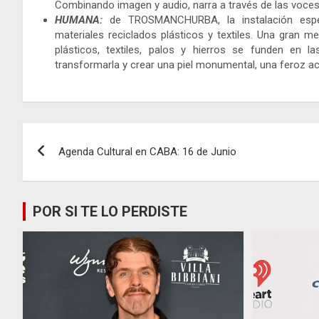
Combinando imagen y audio, narra a través de las voces 
HUMANA:
de TROSMANCHURBA, la instalación espe
materiales reciclados plásticos y textiles. Una gran 
plásticos, textiles, palos y hierros se funden en 
transformarla y crear una piel monumental, una feroz acu
Navegación
Agenda Cultural en CABA: 16 de Junio
de
entradas
POR SI TE LO PERDISTE