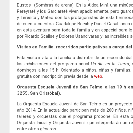
Bustos (Sombras de arena). En la Aldea Miní, una minúscul
Pereyraté y los Garciareté viven apaciblemente, pero guard
y Teresita y Mateo son los protagonistas de esta hermosa, p
de cuenta cuentos, Guadalupe Bervih y Daniel Casablanca n
en esta aventura para toda la familia y en especial para 
por Ricardo Scalise y Dolores Usandivaras y las increíbles 
Visitas en Familia: recorridos participativos a cargo 
Esta visita invita a la familia a disfrutar de un recorrido 
las exhibiciones del programa anual
Un día en la Tierra
,
domingos a las 15 h. Orientado a niños, niñas y familias.
gratuita con inscripción previa desde la
web
.
Orquesta Escuela Juvenil de San Telmo: a las 19 h en
3255, San Cristóbal).
La Orquesta Escuela Juvenil de San Telmo es un proyecto 
año 2014. En la actualidad participan más de 260 niños, ni
talleres y orquestas que el programa propone. En esta 
Orquesta Inicial y Orquesta Juvenil que interpretarán un re
entre otros géneros.