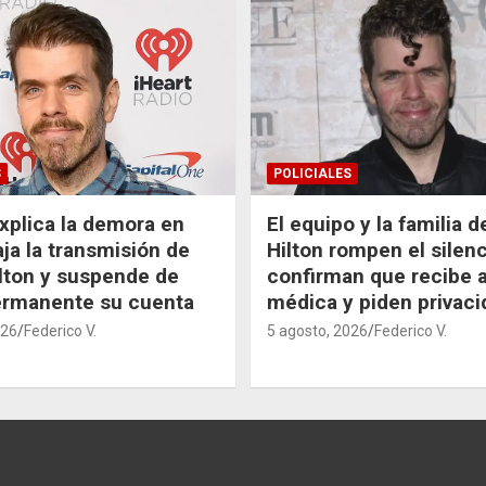
S
POLICIALES
xplica la demora en
El equipo y la familia 
aja la transmisión de
Hilton rompen el silenc
lton y suspende de
confirman que recibe 
ermanente su cuenta
médica y piden privaci
026
Federico V.
5 agosto, 2026
Federico V.