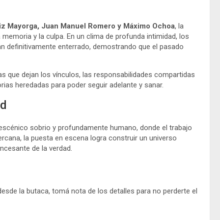
iz Mayorga, Juan Manuel Romero y Máximo Ochoa
, la
 memoria y la culpa. En un clima de profunda intimidad, los
ían definitivamente enterrado, demostrando que el pasado
as que dejan los vínculos, las responsabilidades compartidas
rias heredadas para poder seguir adelante y sanar.
ad
e escénico sobrio y profundamente humano, donde el trabajo
cercana, la puesta en escena logra construir un universo
ncesante de la verdad.
 desde la butaca, tomá nota de los detalles para no perderte el