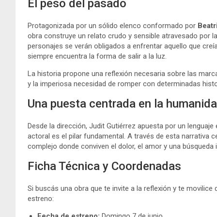
El peso del pasado
Protagonizada por un sólido elenco conformado por
Beatr
obra construye un relato crudo y sensible atravesado por la
personajes se verán obligados a enfrentar aquello que cre
siempre encuentra la forma de salir a la luz.
La historia propone una reflexión necesaria sobre las marc
y la imperiosa necesidad de romper con determinadas histo
Una puesta centrada en la humanid
Desde la dirección, Judit Gutiérrez apuesta por un lenguaj
actoral es el pilar fundamental. A través de esta narrativa 
complejo donde conviven el dolor, el amor y una búsqueda i
Ficha Técnica y Coordenadas
Si buscás una obra que te invite a la reflexión y te movilice
estreno:
Fecha de estreno:
Domingo 7 de junio.