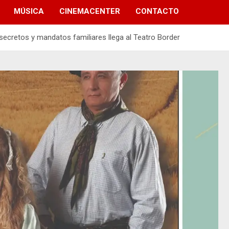
MÚSICA
CINEMACENTER
CONTACTO
 secretos y mandatos familiares llega al Teatro Border