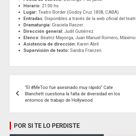
Horario:
21:00 hs.
Lugar:
Teatro Border (Godoy Cruz 1838, CABA).
Entradas:
Disponibles a través de la web oficial del teatr
Dramaturgia:
Graciela Raszer.
Dirección general:
Judit Gutiérrez.
Elenco:
Beatriz Mayorga, Juan Manuel Romero, Máximo
Asistencia de dirección:
Karen Abril.
Supervisión de texto:
Sandra Franzen.
Navegación
“El #MeToo fue asesinado muy rápido” Cate
de
Blanchett cuestiona la falta de diversidad en los
entornos de trabajo de Hollywood
entradas
POR SI TE LO PERDISTE