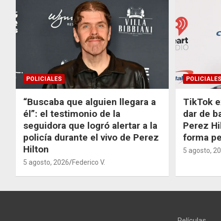
POLICIALES
POLICIALE
“Buscaba que alguien llegara a
TikTok e
él”: el testimonio de la
dar de b
seguidora que logró alertar a la
Perez Hi
policía durante el vivo de Perez
forma p
Hilton
5 agosto, 2
5 agosto, 2026
Federico V.
Películas