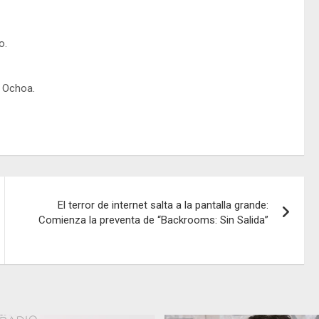
o.
 Ochoa.
El terror de internet salta a la pantalla grande:
Comienza la preventa de “Backrooms: Sin Salida”