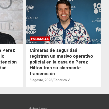
POLICIALES
de Perez
Cámaras de seguridad
io:
registran un masivo operativo
atención
policial en la casa de Perez
dad
Hilton tras su alarmante
transmisión
5 agosto, 2026
Federico V.
Aviso Legal