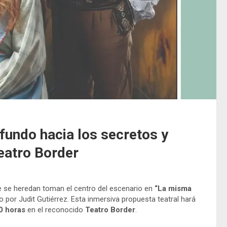
fundo hacia los secretos y
eatro Border
ue se heredan toman el centro del escenario en
“La misma
do por Judit Gutiérrez. Esta inmersiva propuesta teatral hará
0 horas
en el reconocido
Teatro Border
.