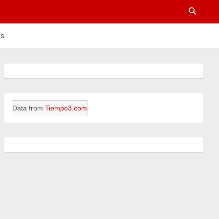
es
Data from
Tiempo3.com