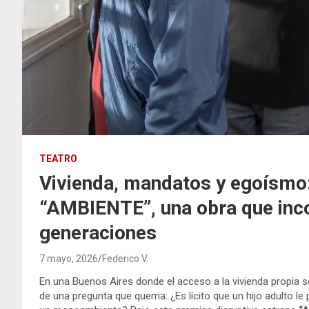
TEATRO
Vivienda, mandatos y egoísmo:
“AMBIENTE”, una obra que inc
generaciones
7 mayo, 2026
Federico V.
En una Buenos Aires donde el acceso a la vivienda propia se
de una pregunta que quema: ¿Es lícito que un hijo adulto le 