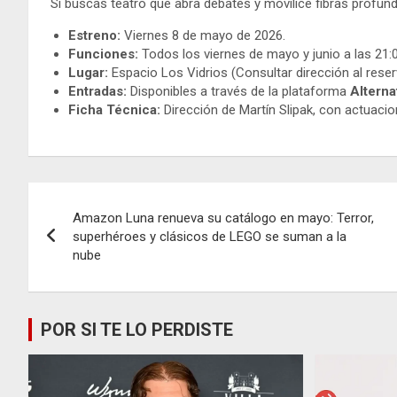
Si buscás teatro que abra debates y movilice fibras profun
Estreno:
Viernes 8 de mayo de 2026.
Funciones:
Todos los viernes de mayo y junio a las 21:0
Lugar:
Espacio Los Vidrios (Consultar dirección al reser
Entradas:
Disponibles a través de la plataforma
Alterna
Ficha Técnica:
Dirección de Martín Slipak, con actuacio
Navegación
Amazon Luna renueva su catálogo en mayo: Terror,
de
superhéroes y clásicos de LEGO se suman a la
nube
entradas
POR SI TE LO PERDISTE