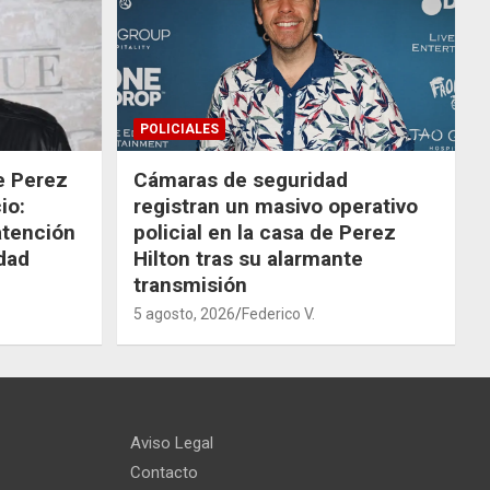
POLICIALES
de Perez
Cámaras de seguridad
io:
registran un masivo operativo
atención
policial en la casa de Perez
dad
Hilton tras su alarmante
transmisión
5 agosto, 2026
Federico V.
Aviso Legal
Contacto