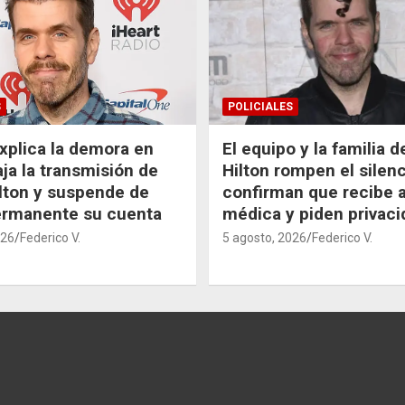
S
POLICIALES
xplica la demora en
El equipo y la familia 
aja la transmisión de
Hilton rompen el silenc
lton y suspende de
confirman que recibe 
ermanente su cuenta
médica y piden privaci
026
Federico V.
5 agosto, 2026
Federico V.