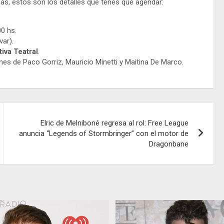
das, estos son los detalles que tenés que agendar:
0 hs.
var).
tiva Teatral
.
nes de Paco Gorriz, Mauricio Minetti y Maitina De Marco.
Elric de Melniboné regresa al rol: Free League
anuncia “Legends of Stormbringer” con el motor de
Dragonbane