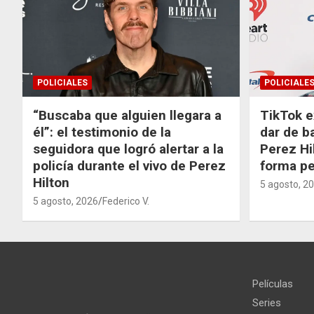
POLICIALES
POLICIALE
“Buscaba que alguien llegara a
TikTok e
él”: el testimonio de la
dar de b
seguidora que logró alertar a la
Perez Hi
policía durante el vivo de Perez
forma p
Hilton
5 agosto, 2
5 agosto, 2026
Federico V.
Películas
Series