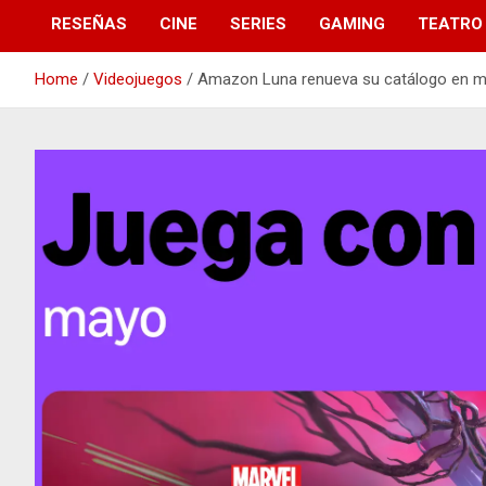
RESEÑAS
CINE
SERIES
GAMING
TEATRO
Home
Videojuegos
Amazon Luna renueva su catálogo en ma