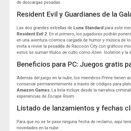
de descargas pesadas.
Resident Evil y Guardianes de la Gal
Las dos grandes estrellas de
Luna Standard
para este mes
Resident Evil 2
. En el primero, los jugadores podrán poners
en una aventura cósmica cargada de humor y música de los
invita a revivir la pesadilla de Raccoon City con gráficos m
estos se suman títulos de culto como
Alien: Isolation
y la 
Beneficios para PC: Juegos gratis 
Además del juego en la nube, los miembros Prime tienen a
conservar permanentemente a través de códigos para pl
Amazon Games
. La lista incluye desde la narrativa crimina
experiencias de
Escape Room
.
Listado de lanzamientos y fechas c
Para que no se te pase ninguna fecha de reclamo, aquí tené
novedades en la nube: