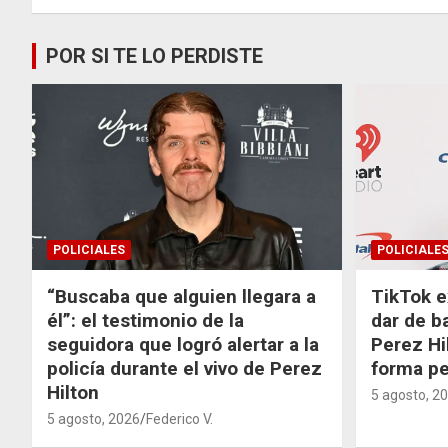
POR SI TE LO PERDISTE
POLICIALES
POLICIALE
“Buscaba que alguien llegara a
TikTok e
él”: el testimonio de la
dar de b
seguidora que logró alertar a la
Perez Hi
policía durante el vivo de Perez
forma p
Hilton
5 agosto, 2
5 agosto, 2026
Federico V.