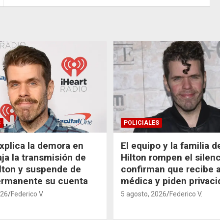
S
POLICIALES
xplica la demora en
El equipo y la familia 
aja la transmisión de
Hilton rompen el silenc
lton y suspende de
confirman que recibe 
ermanente su cuenta
médica y piden privaci
026
Federico V.
5 agosto, 2026
Federico V.