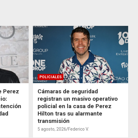
POLICIALES
de Perez
Cámaras de seguridad
io:
registran un masivo operativo
atención
policial en la casa de Perez
dad
Hilton tras su alarmante
transmisión
5 agosto, 2026
Federico V.