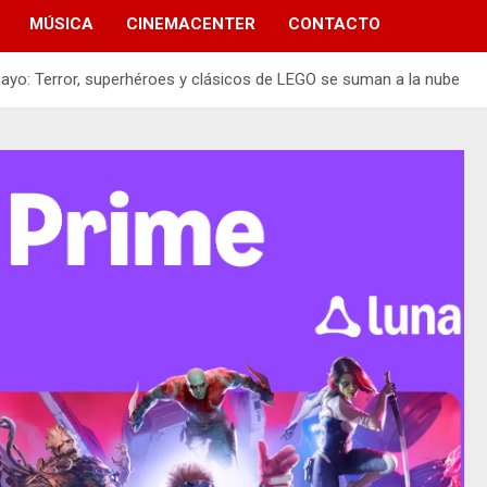
MÚSICA
CINEMACENTER
CONTACTO
yo: Terror, superhéroes y clásicos de LEGO se suman a la nube