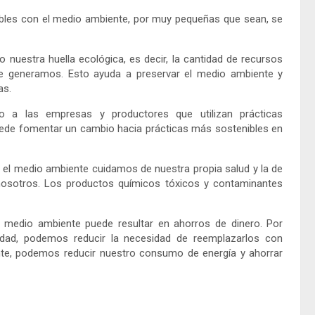
les con el medio ambiente, por muy pequeñas que sean, se
 nuestra huella ecológica, es decir, la cantidad de recursos
e generamos. Esto ayuda a preservar el medio ambiente y
as.
o a las empresas y productores que utilizan prácticas
uede fomentar un cambio hacia prácticas más sostenibles en
n el medio ambiente cuidamos de nuestra propia salud y la de
nosotros. Los productos químicos tóxicos y contaminantes
 medio ambiente puede resultar en ahorros de dinero. Por
idad, podemos reducir la necesidad de reemplazarlos con
iente, podemos reducir nuestro consumo de energía y ahorrar