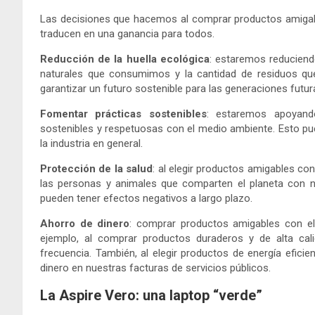
Las decisiones que hacemos al comprar productos amigab
traducen en una ganancia para todos.
Reducción de la huella ecológica
: estaremos reduciendo
naturales que consumimos y la cantidad de residuos qu
garantizar un futuro sostenible para las generaciones futur
Fomentar prácticas sostenibles
: estaremos apoyand
sostenibles y respetuosas con el medio ambiente. Esto p
la industria en general.
Protección de la salud
: al elegir productos amigables co
las personas y animales que comparten el planeta con 
pueden tener efectos negativos a largo plazo.
Ahorro de dinero
: comprar productos amigables con el
ejemplo, al comprar productos duraderos y de alta cal
frecuencia. También, al elegir productos de energía efic
dinero en nuestras facturas de servicios públicos.
La Aspire Vero: una laptop “verde”