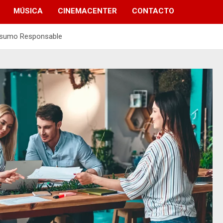
MÚSICA
CINEMACENTER
CONTACTO
onsumo Responsable