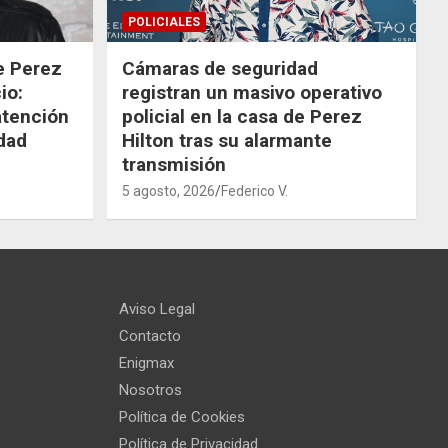
POLICIALES
de Perez
Cámaras de seguridad
io:
registran un masivo operativo
atención
policial en la casa de Perez
dad
Hilton tras su alarmante
transmisión
5 agosto, 2026
Federico V.
Aviso Legal
Contacto
Enigmax
Nosotros
Política de Cookies
Política de Privacidad