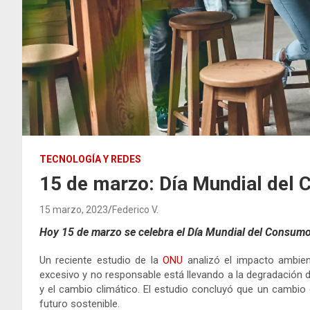
TECNOLOGÍA Y REDES
15 de marzo: Día Mundial del
15 marzo, 2023
Federico V.
Hoy 15 de marzo se celebra el Día Mundial del Consum
Un reciente estudio de la
ONU
analizó el impacto ambie
excesivo y no responsable está llevando a la degradación 
y el cambio climático. El estudio concluyó que un cambi
futuro sostenible.