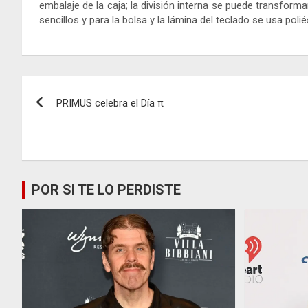
embalaje de la caja; la división interna se puede transform
sencillos y para la bolsa y la lámina del teclado se usa poli
Navegación
PRIMUS celebra el Día π
de
entradas
POR SI TE LO PERDISTE