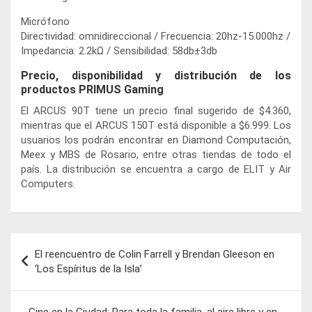
Micrófono
Directividad: omnidireccional / Frecuencia: 20hz-15.000hz /
Impedancia: 2.2kΩ / Sensibilidad: 58db±3db
Precio, disponibilidad y distribución de los
productos PRIMUS Gaming
El ARCUS 90T tiene un precio final sugerido de $4.360,
mientras que el ARCUS 150T está disponible a $6.999. Los
usuarios los podrán encontrar en Diamond Computación,
Meex y MBS de Rosario, entre otras tiendas de todo el
país. La distribución se encuentra a cargo de ELIT y Air
Computers.
Navegación
El reencuentro de Colin Farrell y Brendan Gleeson en
de
‘Los Espíritus de la Isla’
entradas