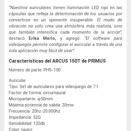
“Nuestros auriculares tienen iluminación LED rojo en las
cápsulas que refleja la determinación de los usuarios por
convertirse en un oponente insuperable. El modo de
vibración no solo crea una atmósfera más realista, sino
que también intensifica cada momento de la acción”,
destacó
Erika Merlo,
y agregó:
“El software para
videojuegos permite configurar el auricular a través de una
sola aplicación muy fácil de usar”.
Características del ARCUS 150T de PRIMUS
Número de parte: PHS-150
Auricular
Tipo: Set de auriculares para videojuego de 7.1
Factor de forma: circumaural
Microparlante: φ50mm
Máxima potencia de salida: 20mw
Frecuencia: 20hz-20.000hz
Impedancia: 32Ω
Sensibilidad: 120db
Color: negro