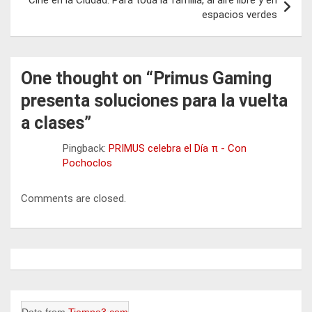
Cine en la Ciudad: Para toda la familia, al aire libre y en
espacios verdes
One thought on “
Primus Gaming
presenta soluciones para la vuelta
a clases
”
Pingback:
PRIMUS celebra el Día π - Con
Pochoclos
Comments are closed.