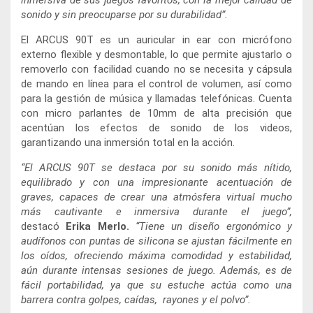
inmersiva de sus juegos favoritos, con la mejor calidad de
sonido y sin preocuparse por su durabilidad”.
El ARCUS 90T es un auricular in ear con micrófono
externo flexible y desmontable, lo que permite ajustarlo o
removerlo con facilidad cuando no se necesita y cápsula
de mando en línea para el control de volumen, así como
para la gestión de música y llamadas telefónicas. Cuenta
con micro parlantes de 10mm de alta precisión que
acentúan los efectos de sonido de los videos,
garantizando una inmersión total en la acción.
“El ARCUS 90T se destaca por su sonido más nítido,
equilibrado y con una impresionante acentuación de
graves, capaces de crear una atmósfera virtual mucho
más cautivante e inmersiva durante el juego”,
destacó
Erika Merlo.
“Tiene un diseño ergonómico y
audífonos con puntas de silicona se ajustan fácilmente en
los oídos, ofreciendo máxima comodidad y estabilidad,
aún durante intensas sesiones de juego. Además, es de
fácil portabilidad, ya que su estuche actúa como una
barrera contra golpes, caídas, rayones y el polvo”.