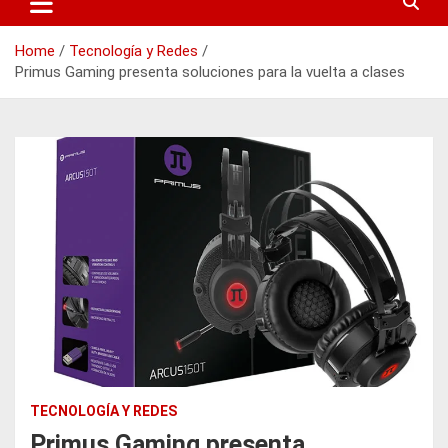
Home
Tecnología y Redes
Primus Gaming presenta soluciones para la vuelta a clases
TECNOLOGÍA Y REDES
Primus Gaming presenta