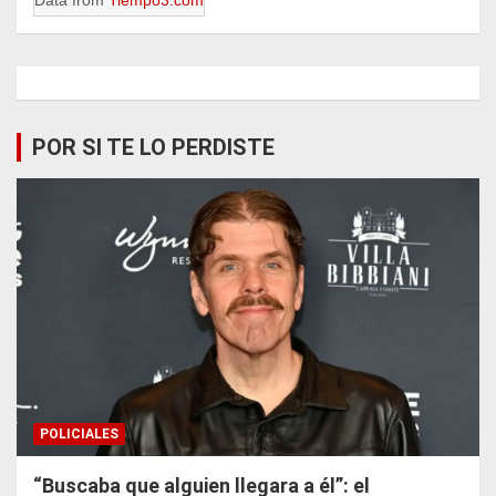
Data from
Tiempo3.com
POR SI TE LO PERDISTE
POLICIALES
“Buscaba que alguien llegara a él”: el