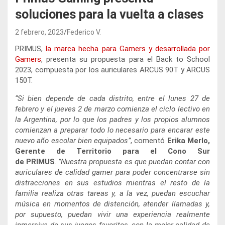
soluciones para la vuelta a clases
2 febrero, 2023
Federico V.
PRIMUS,
la marca hecha para Gamers y desarrollada por
Gamers
, presenta su propuesta para el Back to School
2023, compuesta por los auriculares ARCUS 90T y ARCUS
150T.
“Si bien depende de cada distrito, entre el lunes 27 de
febrero y el jueves 2 de marzo comienza el ciclo lectivo en
la Argentina, por lo que los padres y los propios alumnos
comienzan a preparar todo lo necesario para encarar este
nuevo año escolar bien equipados”
, comentó
Erika Merlo,
Gerente de Territorio para el Cono Sur
de PRIMUS
.
”Nuestra propuesta es que puedan contar con
auriculares de calidad gamer para poder concentrarse sin
distracciones en sus estudios mientras el resto de la
familia realiza otras tareas y, a la vez, puedan escuchar
música en momentos de distención, atender llamadas y,
por supuesto, puedan vivir una experiencia realmente