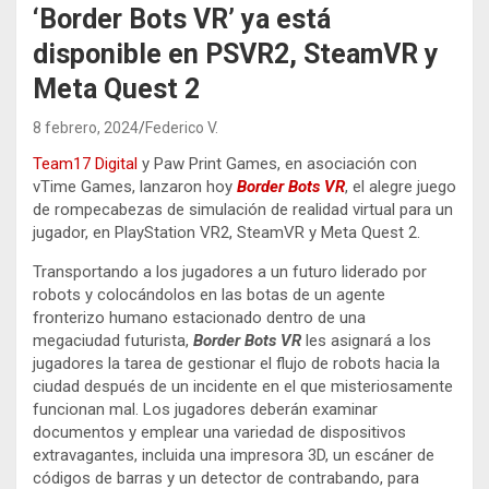
‘Border Bots VR’ ya está
disponible en PSVR2, SteamVR y
Meta Quest 2
8 febrero, 2024
Federico V.
Team17 Digital
y Paw Print Games, en asociación con
vTime Games, lanzaron hoy
Border Bots VR
, el alegre juego
de rompecabezas de simulación de realidad virtual para un
jugador, en PlayStation VR2, SteamVR y Meta Quest 2.
Transportando a los jugadores a un futuro liderado por
robots y colocándolos en las botas de un agente
fronterizo humano estacionado dentro de una
megaciudad futurista,
Border Bots VR
les asignará a los
jugadores la tarea de gestionar el flujo de robots hacia la
ciudad después de un incidente en el que misteriosamente
funcionan mal. Los jugadores deberán examinar
documentos y emplear una variedad de dispositivos
extravagantes, incluida una impresora 3D, un escáner de
códigos de barras y un detector de contrabando, para