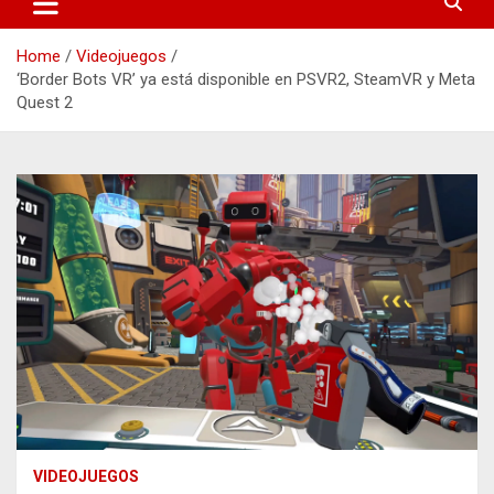
Home
Videojuegos
‘Border Bots VR’ ya está disponible en PSVR2, SteamVR y Meta
Quest 2
VIDEOJUEGOS