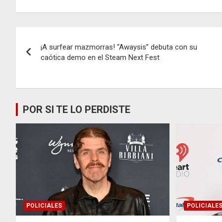
Navegación
¡A surfear mazmorras! “Awaysis” debuta con su
de
caótica demo en el Steam Next Fest
entradas
POR SI TE LO PERDISTE
POLICIALES
POLICIALE