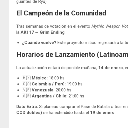
guantes de Ryu).
El Campeón de la Comunidad
Tras semanas de votación en el evento
Mythic Weapon Vot
la
AK117 — Grim Ending
.
¿Cuándo vuelve?
Este proyecto mítico regresará a la t
Horarios de Lanzamiento (Latinoam
La actualización estará disponible mañana,
14 de enero
, 
🇲🇽
México:
18:00 hs
🇨🇴
Colombia / Perú:
19:00 hs
🇻🇪
Venezuela:
20:00 hs
🇦🇷
Argentina / Chile:
21:00 hs
Dato Extra:
Si planeas comprar el Pase de Batalla o tirar en
COD dobles)
se ha extendido hasta el
19 de enero
.