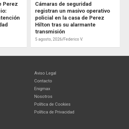
de Perez
Cámaras de seguridad
io:
registran un masivo operativo
atención
policial en la casa de Perez
dad
Hilton tras su alarmante
transmisión
5 agosto, 2026
Federico V.
Aviso Legal
Contacto
Enigmax
Nosotros
Política de Cookies
Política de Privacidad