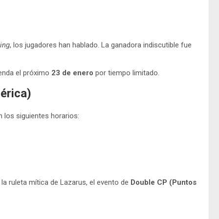
ing
, los jugadores han hablado. La ganadora indiscutible fue
ienda el próximo
23 de enero
por tiempo limitado.
érica)
en los siguientes horarios:
 la ruleta mítica de Lazarus, el evento de
Double CP (Puntos