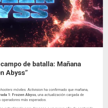
l campo de batalla: Mañana
en Abyss”
shooters
móviles. Activision ha confirmado que mañana,
ada 1: Frozen Abyss
, una actualización cargada de
los operadores más esperados.