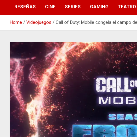
RESEÑAS
CINE
SERIES
GAMING
TEATRO
Home
Videojuegos
Call of Duty: Mobile congela el campo d