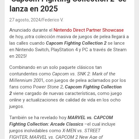
lanza en 2025
27 agosto, 2024
Federico V.
Anunciado durante el
Nintendo Direct Partner Showcase
de hoy, ¡otra colección masiva de juegos de pelea llegará a
las calles cuando
Capcom Fighting Collection 2
se lance
en Nintendo Switch, PlayStation 4 y PC a través de Steam
en 2025!
Combinando en un solo paquete clásicos tan
contundentes como
Capcom vs. SNK 2: Mark of the
Millennium 200
1, con juegos de pelea aclamados por los
fans como P
ower Stone 2
,
Capcom Fighting Collection
2
viene cargado de nuevas características, como juego
online y actualizaciones de calidad de vida en los ocho
juegos.
También se ha revelado hoy
MARVEL vs. CAPCOM
Fighting Collection: Arcade Classics
–el cual incluye
juegos inolvidables como
X-MEN vs. STREET
FIGHTER
,
MARVEL vs. CAPCOM 2 New Age of