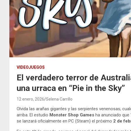
VIDEOJUEGOS
El verdadero terror de Austral
una urraca en “Pie in the Sky”
12 enero, 2026
Selena Carrillo
Olvida las arañas gigantes y las serpientes venenosas; cualq
arriba. El estudio
Monster Shop Games
ha anunciado que
se lanzará oficialmente en PC (Steam) el próximo
2 de feb