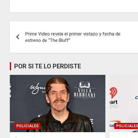
Navegación
Prime Video revela el primer vistazo y fecha de
de
estreno de “The Bluff”
entradas
POR SI TE LO PERDISTE
POLICIALES
POLICIALE