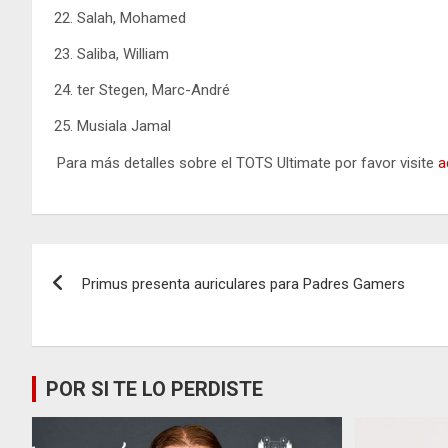
Salah, Mohamed
Saliba, William
ter Stegen, Marc-André
Musiala Jamal
Para más detalles sobre el TOTS Ultimate por favor visite
a
Navegación
Primus presenta auriculares para Padres Gamers
de
entradas
POR SI TE LO PERDISTE