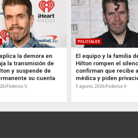
S
POLICIALES
xplica la demora en
El equipo y la familia 
aja la transmisión de
Hilton rompen el silenc
lton y suspende de
confirman que recibe 
ermanente su cuenta
médica y piden privaci
026
Federico V.
5 agosto, 2026
Federico V.