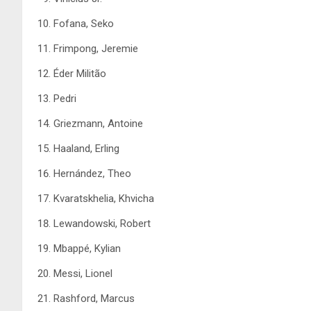
Fofana, Seko
Frimpong, Jeremie
Éder Militão
Pedri
Griezmann, Antoine
Haaland, Erling
Hernández, Theo
Kvaratskhelia, Khvicha
Lewandowski, Robert
Mbappé, Kylian
Messi, Lionel
Rashford, Marcus