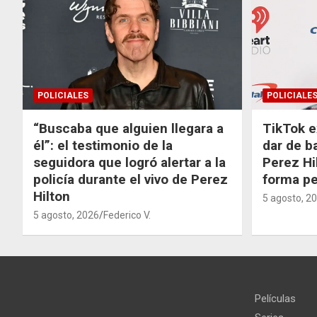
POLICIALES
POLICIALE
“Buscaba que alguien llegara a
TikTok e
él”: el testimonio de la
dar de b
seguidora que logró alertar a la
Perez Hi
policía durante el vivo de Perez
forma p
Hilton
5 agosto, 2
5 agosto, 2026
Federico V.
Películas