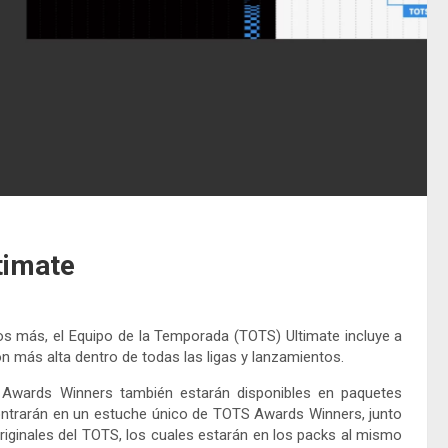
timate
chos más, el Equipo de la Temporada (TOTS) Ultimate incluye a
ón más alta dentro de todas las ligas y lanzamientos.
 Awards Winners también estarán disponibles en paquetes
ontrarán en un estuche único de TOTS Awards Winners, junto
riginales del TOTS, los cuales estarán en los packs al mismo