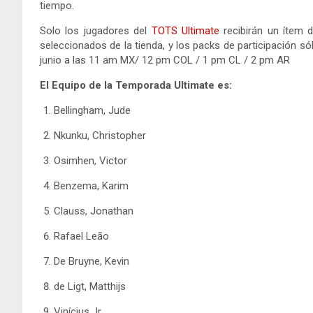
tiempo.
Solo los jugadores del
TOTS Ultimate
recibirán un ítem 
seleccionados de la tienda, y los packs de participación s
junio a las 11 am MX/ 12 pm COL / 1 pm CL / 2 pm AR
El Equipo de la Temporada Ultimate es:
Bellingham, Jude
Nkunku, Christopher
Osimhen, Victor
Benzema, Karim
Clauss, Jonathan
Rafael Leão
De Bruyne, Kevin
de Ligt, Matthijs
Vinícius Jr.