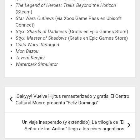
The Legend of Heroes: Trails Beyond the Horizon
(Steam)
Star Wars Outlaws
(vía Xbox Game Pass en Ubisoft
Connect)
Styx: Shards of Darkness
(Gratis en Epic Games Store)
Styx: Master of Shadows
(Gratis en Epic Games Store)
Guild Wars: Reforged
Mon Bazou
Tavern Keeper
Waterpark Simulator
Navegación
¡Oakyyy! Vuelve Hijitus remasterizado y gratis: El Centro
de
Cultural Munro presenta “Feliz Domingo”
entradas
Un viaje inesperado (y extendido): La trilogía de “El
Señor de los Anillos” llega a los cines argentinos