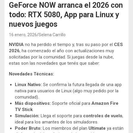
GeForce NOW arranca el 2026 con
todo: RTX 5080, App para Linux y
nuevos juegos
16 enero, 2026
Selena Carrillo
NVIDIA
no ha perdido el tiempo y, tras su paso por el
CES
2026
, ha comenzado el año con actualizaciones muy
solicitadas por la comunidad. Si juegas desde la nube,
estas son las novedades que tenés que saber:
Novedades Técnicas:
Linux Nativo:
Se confirma la futura llegada de una app
nativa para usuarios de Linux (algo muy pedido por la
comunidad).
Más dispositivos:
Soporte oficial para
Amazon Fire
TV Stick
.
Simulación:
Llega el soporte para
controles de vuelo
,
ideal para los amantes de los simuladores.
Poder Bruto:
Los miembros del plan
Ultimate
ya están