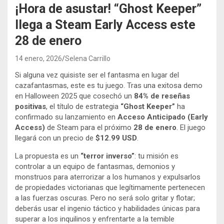
¡Hora de asustar! “Ghost Keeper”
llega a Steam Early Access este
28 de enero
14 enero, 2026
Selena Carrillo
Si alguna vez quisiste ser el fantasma en lugar del
cazafantasmas, este es tu juego. Tras una exitosa demo
en Halloween 2025 que cosechó un
84% de reseñas
positivas
, el título de estrategia
“Ghost Keeper”
ha
confirmado su lanzamiento en
Acceso Anticipado (Early
Access)
de Steam para el próximo
28 de enero
. El juego
llegará con un precio de
$12.99 USD
.
La propuesta es un
“terror inverso”
: tu misión es
controlar a un equipo de fantasmas, demonios y
monstruos para aterrorizar a los humanos y expulsarlos
de propiedades victorianas que legítimamente pertenecen
a las fuerzas oscuras. Pero no será solo gritar y flotar;
deberás usar el ingenio táctico y habilidades únicas para
superar a los inquilinos y enfrentarte a la temible