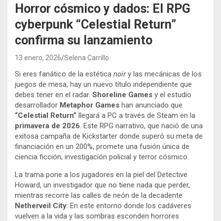
Horror cósmico y dados: El RPG
cyberpunk “Celestial Return”
confirma su lanzamiento
13 enero, 2026
Selena Carrillo
Si eres fanático de la estética
noir
y las mecánicas de los
juegos de mesa, hay un nuevo título independiente que
debes tener en el radar.
Shoreline Games
y el estudio
desarrollador
Metaphor Games
han anunciado que
“Celestial Return”
llegará a PC a través de Steam en la
primavera de 2026
. Este RPG narrativo, que nació de una
exitosa campaña de Kickstarter donde superó su meta de
financiación en un 200%, promete una fusión única de
ciencia ficción, investigación policial y terror cósmico.
La trama pone a los jugadores en la piel del Detective
Howard, un investigador que no tiene nada que perder,
mientras recorre las calles de neón de la decadente
Netherveil City
. En este entorno donde los cadáveres
vuelven a la vida y las sombras esconden horrores