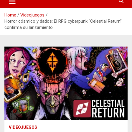
Home
Videojuegos
Horror cósmico y dados: El RPG cyberpunk “Celestial Return”
confirma su lanzamiento
VIDEOJUEGOS