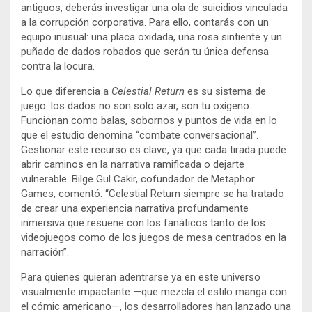
antiguos, deberás investigar una ola de suicidios vinculada
a la corrupción corporativa. Para ello, contarás con un
equipo inusual: una placa oxidada, una rosa sintiente y un
puñado de dados robados que serán tu única defensa
contra la locura.
Lo que diferencia a
Celestial Return
es su sistema de
juego: los dados no son solo azar, son tu oxígeno.
Funcionan como balas, sobornos y puntos de vida en lo
que el estudio denomina “combate conversacional”.
Gestionar este recurso es clave, ya que cada tirada puede
abrir caminos en la narrativa ramificada o dejarte
vulnerable. Bilge Gul Cakir, cofundador de Metaphor
Games, comentó: “Celestial Return siempre se ha tratado
de crear una experiencia narrativa profundamente
inmersiva que resuene con los fanáticos tanto de los
videojuegos como de los juegos de mesa centrados en la
narración”.
Para quienes quieran adentrarse ya en este universo
visualmente impactante —que mezcla el estilo manga con
el cómic americano—, los desarrolladores han lanzado una