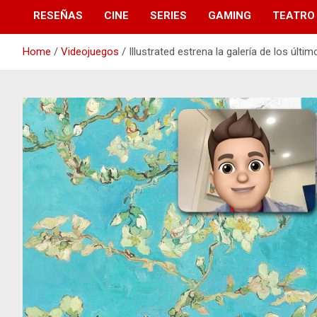
RESEÑAS
CINE
SERIES
GAMING
TEATRO
Home
Videojuegos
Illustrated estrena la galería de los ú