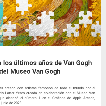
de los últimos años de Van Gogh
 del Museo Van Gogh
ezas creado con artistas famosos de todo el mundo por el
gh’s Latter Years creada en colaboración con el Museo Van
que alcanzó el número 1 en el Gráficos de Apple Arcade,
 junio de 2023.