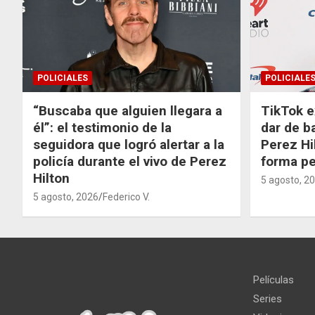
POLICIALES
POLICIALE
“Buscaba que alguien llegara a
TikTok e
él”: el testimonio de la
dar de b
seguidora que logró alertar a la
Perez Hi
policía durante el vivo de Perez
forma p
Hilton
5 agosto, 2
5 agosto, 2026
Federico V.
Películas
Series