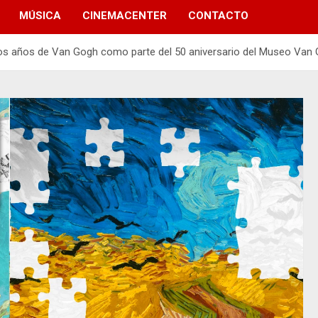
MÚSICA
CINEMACENTER
CONTACTO
ltimos años de Van Gogh como parte del 50 aniversario del Museo Van