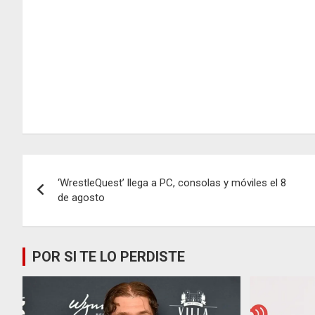
Navegación
‘WrestleQuest’ llega a PC, consolas y móviles el 8
de
de agosto
entradas
POR SI TE LO PERDISTE