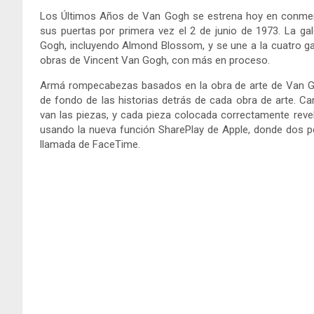
Los Últimos Años de Van Gogh se estrena hoy en conmem
sus puertas por primera vez el 2 de junio de 1973. La g
Gogh, incluyendo Almond Blossom, y se une a la cuatro ga
obras de Vincent Van Gogh, con más en proceso.
Armá rompecabezas basados en la obra de arte de Van Gog
de fondo de las historias detrás de cada obra de arte. Ca
van las piezas, y cada pieza colocada correctamente revel
usando la nueva función SharePlay de Apple, donde dos pe
llamada de FaceTime.