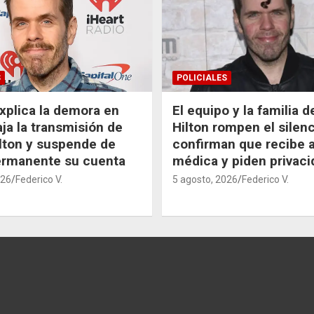
S
POLICIALES
xplica la demora en
El equipo y la familia 
aja la transmisión de
Hilton rompen el silenc
lton y suspende de
confirman que recibe 
ermanente su cuenta
médica y piden privaci
026
Federico V.
5 agosto, 2026
Federico V.