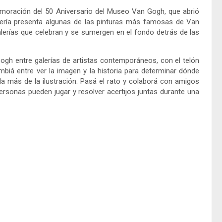
oración del 50 Aniversario del Museo Van Gogh, que abrió
alería presenta algunas de las pinturas más famosas de Van
lerías que celebran y se sumergen en el fondo detrás de las
h entre galerías de artistas contemporáneos, con el telón
mbiá entre ver la imagen y la historia para determinar dónde
a más de la ilustración. Pasá el rato y colaborá con amigos
rsonas pueden jugar y resolver acertijos juntas durante una