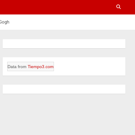
 Gogh
Data from
Tiempo3.com