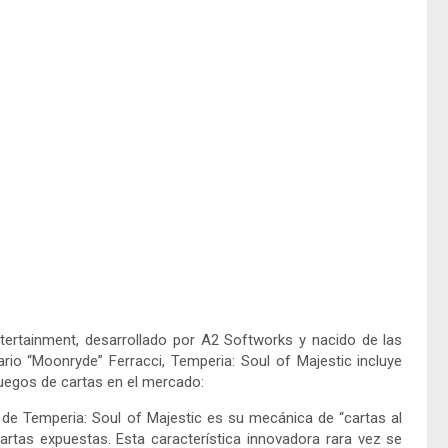
tertainment, desarrollado por A2 Softworks y nacido de las
rio “Moonryde” Ferracci, Temperia: Soul of Majestic incluye
juegos de cartas en el mercado:
de Temperia: Soul of Majestic es su mecánica de “cartas al
cartas expuestas. Esta característica innovadora rara vez se