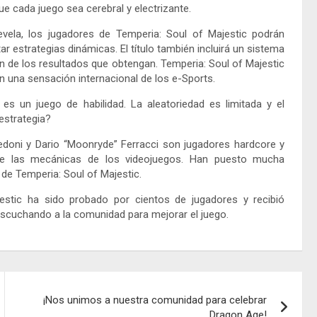
e cada juego sea cerebral y electrizante.
ela, los jugadores de Temperia: Soul of Majestic podrán
ar estrategias dinámicas. El título también incluirá un sistema
n de los resultados que obtengan. Temperia: Soul of Majestic
n una sensación internacional de los e-Sports.
 un juego de habilidad. La aleatoriedad es limitada y el
estrategia?
oni y Dario “Moonryde” Ferracci son jugadores hardcore y
e las mecánicas de los videojuegos. Han puesto mucha
 de Temperia: Soul of Majestic.
ic ha sido probado por cientos de jugadores y recibió
escuchando a la comunidad para mejorar el juego.
¡Nos unimos a nuestra comunidad para celebrar
Dragon Age!