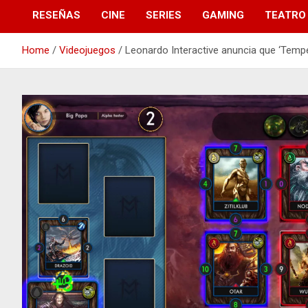
RESEÑAS
CINE
SERIES
GAMING
TEATRO
Home
Videojuegos
Leonardo Interactive anuncia que ‘Tempe