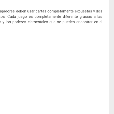
s jugadores deben usar cartas completamente expuestas y dos
tos. Cada juego es completamente diferente gracias a las
os y los poderes elementales que se pueden encontrar en el