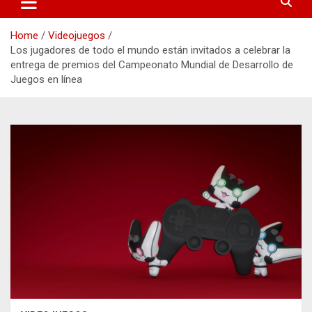
Home
Videojuegos
Los jugadores de todo el mundo están invitados a celebrar la
entrega de premios del Campeonato Mundial de Desarrollo de
Juegos en línea