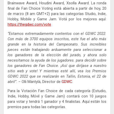
Brainwave Award, Houdini Award, Xsolla Award. La ronda
final de Fan Choice Voting está abierta a partir de hoy, 20
de marzo (8 am GMT+2) para las categorías Studio, Indie,
Hobby, Mobile y Game Jam. Votá por los mejores aquí:
https://thegdwc.com/vote
“Estamos extremadamente contentos con el GDWC 2022.
Con más de 3700 equipos inscritos, este fue el año más
grande en la historia del Campeonato. Sus increíbles
jueces están trabajando arduamente para seleccionar a
los ganadores de la elección del jurado, y ahora solo
necesitamos la ayuda de los jugadores. para decidir sobre
los ganadores de Fan Choice. ¡Así que diríjase a nuestro
sitio web y vote! Y mientras esté allí, vea los Premios
GDWC 2022 que se realizarán en Tallin, Estonia, el 22 de
abril”.
– Olli Mäntylä, Director de
GDWC
.
Para la Votación Fan Choice de cada categoría
(Estudio,
Indie, Hobby, Móvil y Game Jam) contará con 10 juegos
para votar y tendrá 1 ganador y 4 finalistas. Aquí están los
premios para todas las categorías.